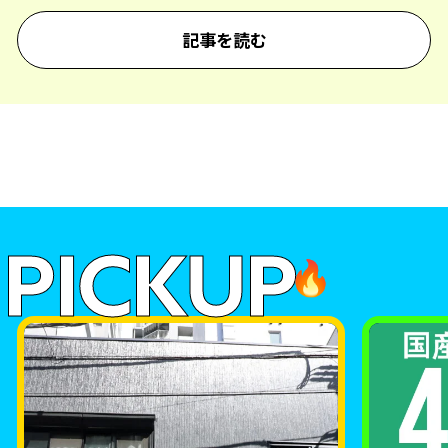
記事を読む
PICKUP
🔥