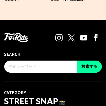
SEARCH
検索する
CATEGORY
STREET SNAP
📸