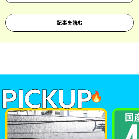
記事を読む
PICKUP
🔥