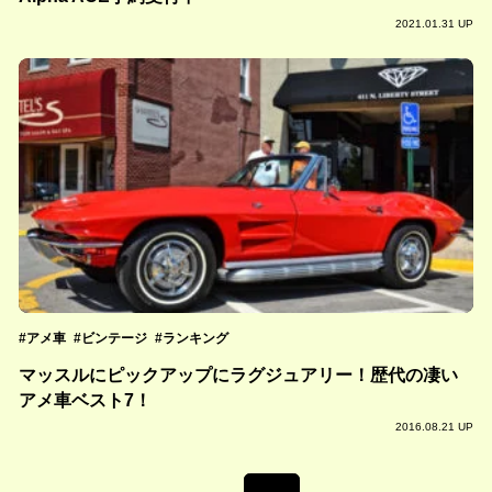
2021.01.31 UP
アメ車
ビンテージ
ランキング
マッスルにピックアップにラグジュアリー！歴代の凄い
アメ車ベスト7！
2016.08.21 UP