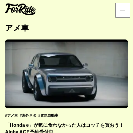
アメ車
アメ車
海外ネタ
電気自動車
「Honda e」が気に食わなかった人はコッチを買おう！
Alpha ACE予約受付中