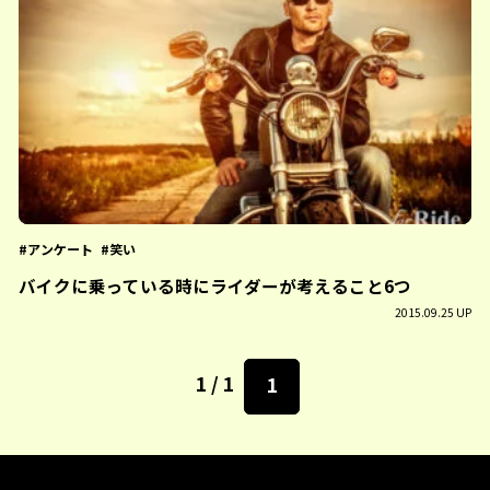
アンケート
笑い
バイクに乗っている時にライダーが考えること6つ
2015.09.25 UP
1 / 1
1