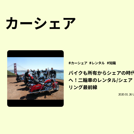
カーシェア
カーシェア
レンタル
知識
バイクも所有からシェアの時
へ！二輪車のレンタル/シェア
リング最前線
2020.01.26 