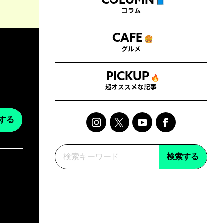
COLUMN
📘
コラム
CAFE
🍔
グルメ
PICKUP
🔥
超オススメな記事
する
検索する