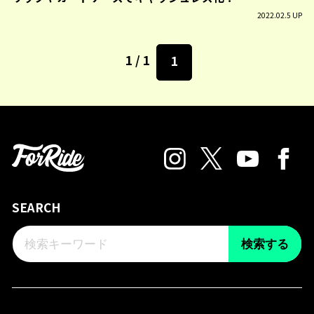
2022.02.5 UP
1 / 1
1
SEARCH
検索する