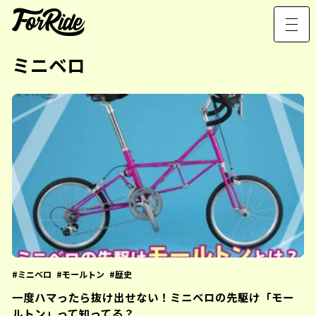
ミニベロ
ミニベロ
モールトン
歴史
一度ハマったら抜け出せない！ミニベロの先駆け「モー
ルトン」って知ってる？