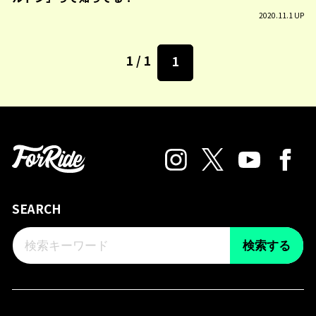
2020.11.1 UP
1 / 1
1
SEARCH
検索する