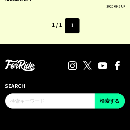
2020.09.3 UP
1 / 1
1
SEARCH
検索する