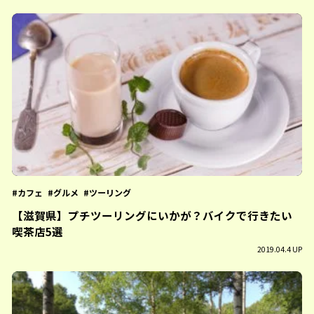
カフェ
グルメ
ツーリング
【滋賀県】プチツーリングにいかが？バイクで行きたい
喫茶店5選
2019.04.4 UP