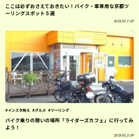
ここは必ずおさえておきたい！バイク・車専用な京都ツ
ーリングスポット５選
2019.05.7 UP
インスタ映え
グルメ
ツーリング
バイク乗りの憩いの場所「ライダーズカフェ」に行ってみ
よう！
2019.05.2 UP