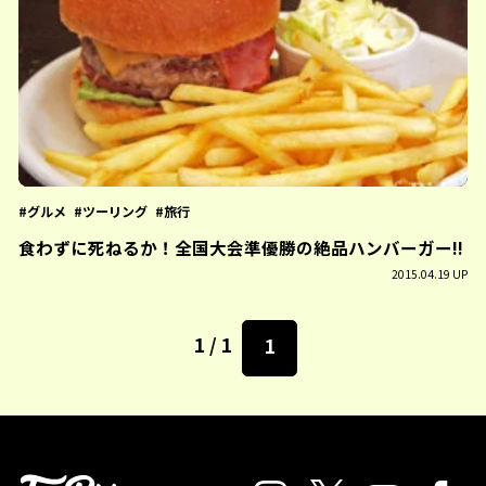
グルメ
ツーリング
旅行
食わずに死ねるか！全国大会準優勝の絶品ハンバーガー!!
2015.04.19 UP
1 / 1
1