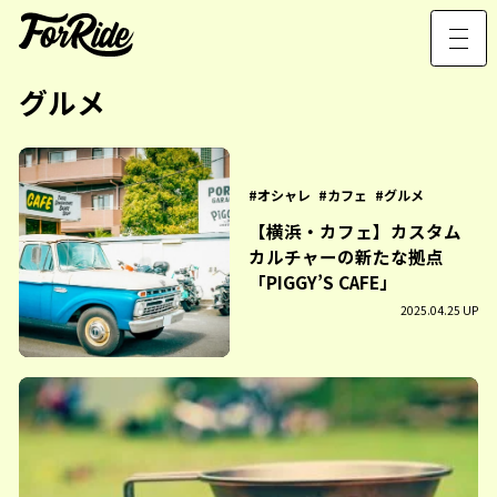
グルメ
オシャレ
カフェ
グルメ
【横浜・カフェ】カスタム
カルチャーの新たな拠点
「PIGGY’S CAFE」
2025.04.25 UP