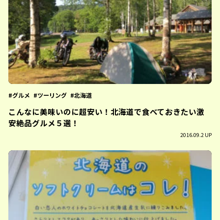
グルメ
ツーリング
北海道
こんなに美味いのに超安い！北海道で食べておきたい激
安絶品グルメ５選！
2016.09.2 UP