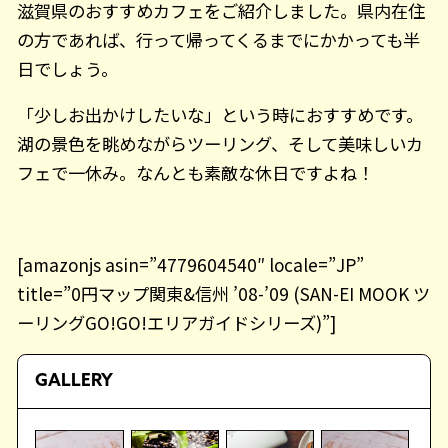
滋賀県のおすすめカフェをご紹介しました。県内在住
の方であれば、行って帰ってくるまでにかかっても半
日でしょう。
「少しお出かけしたいな」という時におすすめです。
湖の景色を眺めながらツーリング、そして美味しいカ
フェで一休み。なんとも素敵な休日ですよね！
[amazonjs asin=”4779604540″ locale=”JP”
title=”0円マップ関東&信州 ’08-’09 (SAN-EI MOOK ツ
ーリングGO!GO!エリアガイドシリーズ)”]
GALLERY