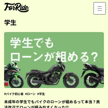
学生
バイク初心者
ローン
学生
未成年の学生でもバイクのローンが組めるって本当？民
法改正でローンが組みやすくなった!?