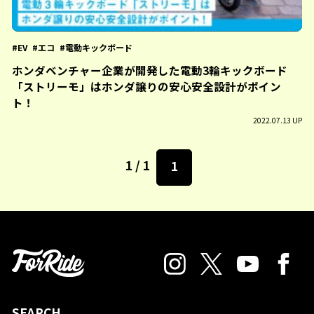
EV
エコ
電動キックボード
ホンダベンチャー企業が開発した電動3輪キックボード
「ストリーモ」はホンダ譲りの安心安全設計がポイン
ト！
2022.07.13 UP
1 / 1
1
SEARCH