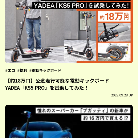
エコ
便利
電動キックボード
【約18万円】公道走行可能な電動キックボード
YADEA「KS5 PRO」を試乗してみた！
2022.09.28 UP