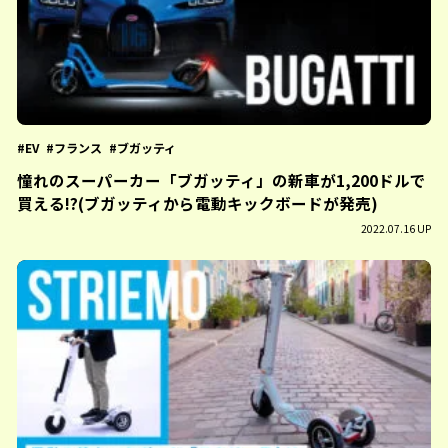
EV
フランス
ブガッティ
憧れのスーパーカー「ブガッティ」の新車が1,200ドルで
買える!?(ブガッティから電動キックボードが発売)
2022.07.16 UP