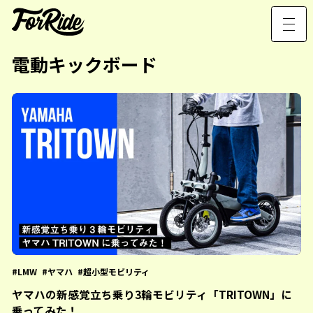
電動キックボード
LMW
ヤマハ
超小型モビリティ
ヤマハの新感覚立ち乗り3輪モビリティ「TRITOWN」に
乗ってみた！