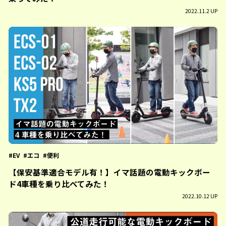
2022.11.2 UP
EV
エコ
便利
【保安基準適合モデル有！】イマ話題の電動キックボー
ド4車種を乗り比べてみた！
2022.10.12 UP