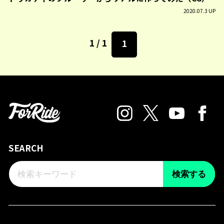
2020.07.3 UP
1 / 1
1
SEARCH
検索する