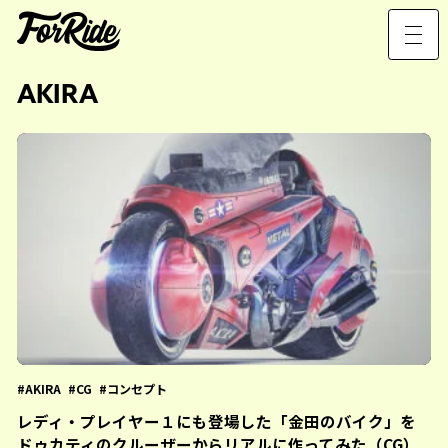
AKIRA
AKIRA
CG
コンセプト
レディ・プレイヤー１にも登場した「金田のバイク」を
ドゥカティのクルーザーからリアルに作ってみた（CG）