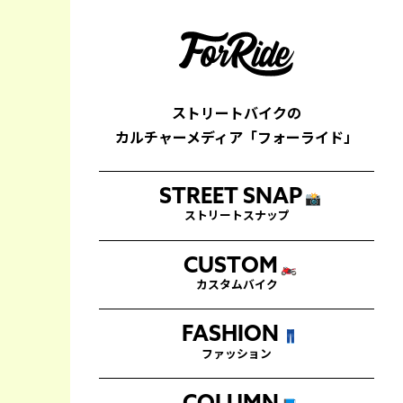
ストリートバイクの
カルチャーメディア「フォーライド」
STREET SNAP
📸
ストリートスナップ
CUSTOM
🏍
カスタムバイク
FASHION
👖
ファッション