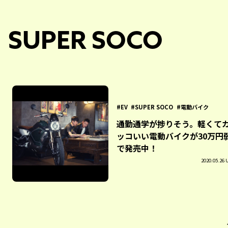
SUPER SOCO
EV
SUPER SOCO
電動バイク
通勤通学が捗りそう。軽くて
ッコいい電動バイクが30万円
で発売中！
2020.05.26 