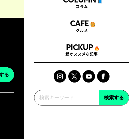
COLUMN
📘
コラム
CAFE
🍔
グルメ
PICKUP
🔥
超オススメな記事
する
検索する