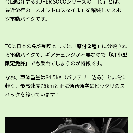
今回紹介するSUPER SOCOシリーズの「TC」とは、
最近流行の「ネオレトロスタイル」を踏襲したスポー
ツ電動バイクです。
TCは日本の免許制度としては
「原付２種」
に分類され
る電動バイクで、ギアチェンジが不要なので
「AT小型
限定免許」
でも乗れてしまうのが特徴です。
なお、車体重量は84.5kg（バッテリー込み）と非常に
軽く、最高速度75kmと正に通勤通学にピッタリのス
ペックを誇っています！