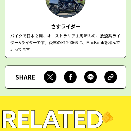
さすライダー
バイクで日本２周、オーストラリア１周済みの、放浪系ライ
ダー&ライターです。愛車のR1200GSに、MacBookを積んで
走ってます。
SHARE
RELATED
🫵