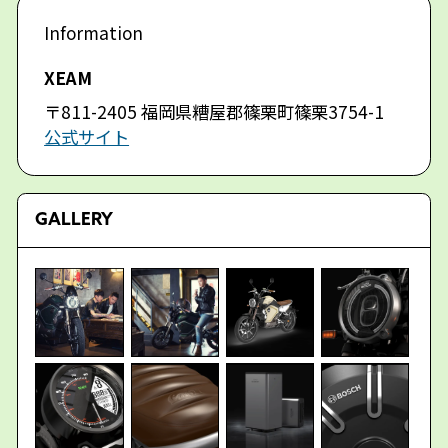
XEAM
〒811-2405 福岡県糟屋郡篠栗町篠栗3754-1
公式サイト
GALLERY