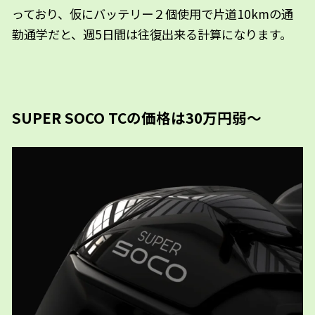
っており、仮にバッテリー２個使用で片道10kmの通
勤通学だと、週5日間は往復出来る計算になります。
SUPER SOCO TCの価格は30万円弱～