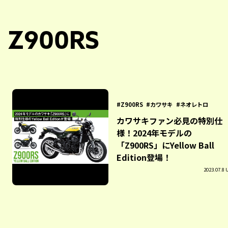
Z900RS
Z900RS
カワサキ
ネオレトロ
カワサキファン必見の特別仕
様！2024年モデルの
「Z900RS」にYellow Ball
Edition登場！
2023.07.8 