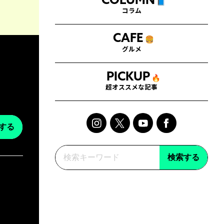
COLUMN
📘
コラム
CAFE
🍔
グルメ
PICKUP
🔥
超オススメな記事
する
検索する