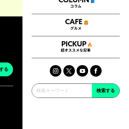
COLUMN
📘
コラム
CAFE
🍔
グルメ
PICKUP
🔥
超オススメな記事
する
検索する