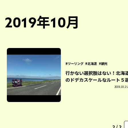
2019年10月
ツーリング
北海道
観光
行かない選択肢はない！北海
のドデカスケールなルート５
2019.10.2 
2 / 2