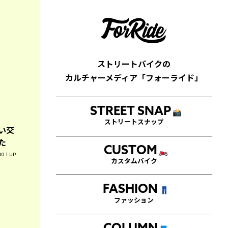
ストリートバイクの
カルチャーメディア「フォーライド」
STREET SNAP
📸
ストリートスナップ
い交
た
CUSTOM
🏍
10.1 UP
カスタムバイク
FASHION
👖
ファッション