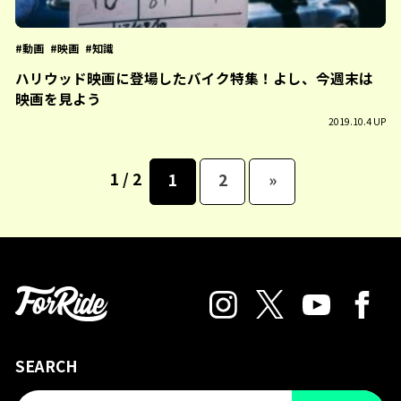
動画
映画
知識
ハリウッド映画に登場したバイク特集！よし、今週末は
映画を見よう
2019.10.4 UP
1 / 2
1
2
»
SEARCH