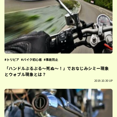
トリビア
バイク初心者
事故防止
「ハンドルぶるぶる〜死ぬ〜！」でおなじみシミー現象
とウォブル現象とは？
2019.10.30 UP