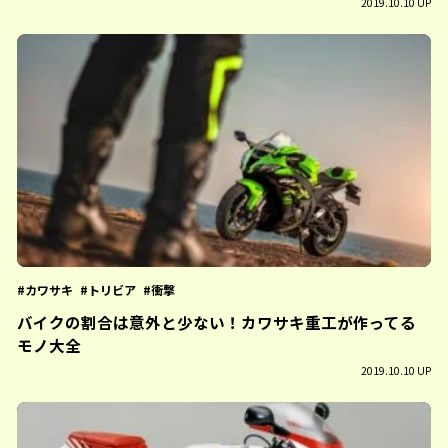
2019.10.10 UP
カワサキ
トリビア
衝撃
バイクの割合は意外と少ない！カワサキ重工が作ってる
モノ大全
2019.10.10 UP