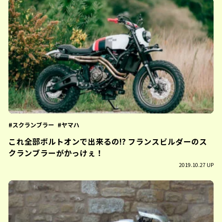
スクランブラー
ヤマハ
これ全部ボルトオンで出来るの!? フランスビルダーのス
クランブラーがかっけぇ！
2019.10.27 UP