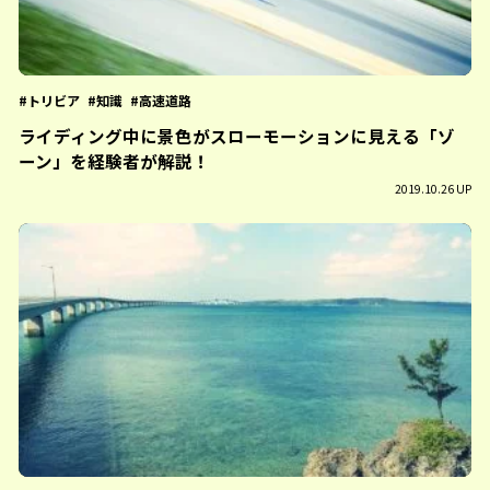
トリビア
知識
高速道路
ライディング中に景色がスローモーションに見える「ゾ
ーン」を経験者が解説！
2019.10.26 UP