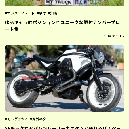
ナンバープレート
原付
知識
ゆるキャラ的ポジション!? ユニークな原付ナンバープレ
ート集
2019.10.30 UP
モトグッツィ
海外ネタ
SFチックなセパハンレーサーカスタムが痺れるぜ！ベー