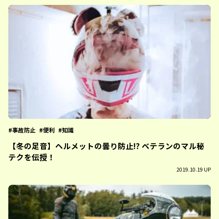
事故防止
便利
知識
【冬の足音】ヘルメットの曇り防止!? ベテランのマル秘
テクを伝授！
2019.10.19 UP