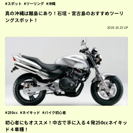
スポット
ツーリング
沖縄
真の沖縄は離島にあり！石垣・宮古島のおすすめツーリ
ングスポット！
2019.10.25 UP
250cc
ネイキッド
バイク初心者
初心者にもオススメ！中古で手に入る４発250ccネイキッ
ド４車種！