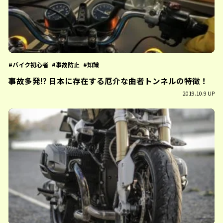
バイク初心者
事故防止
知識
事故多発!? 日本に存在する厄介な曲者トンネルの特徴！
2019.10.9 UP