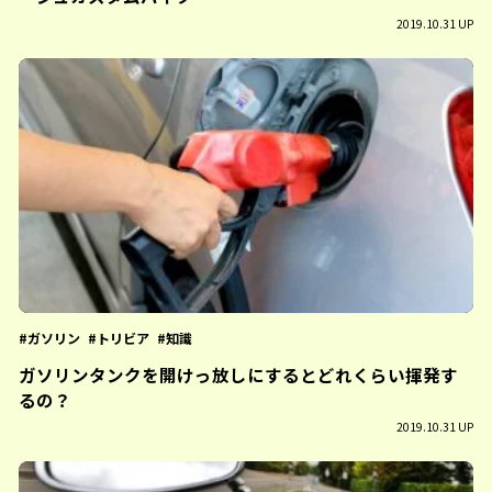
2019.10.31 UP
ガソリン
トリビア
知識
ガソリンタンクを開けっ放しにするとどれくらい揮発す
るの？
2019.10.31 UP