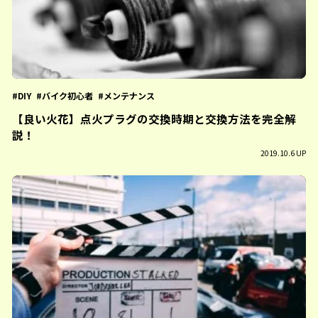
DIY
バイク初心者
メンテナンス
【良い火花】点火プラグの交換時期と交換方法を完全解
説！
2019.10.6 UP