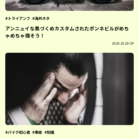
トライアンフ
海外ネタ
アンニュイな黒づくめカスタムされたボンネビルがめち
ゃめちゃ強そう！
2019.10.20 UP
バイク初心者
事故
知識