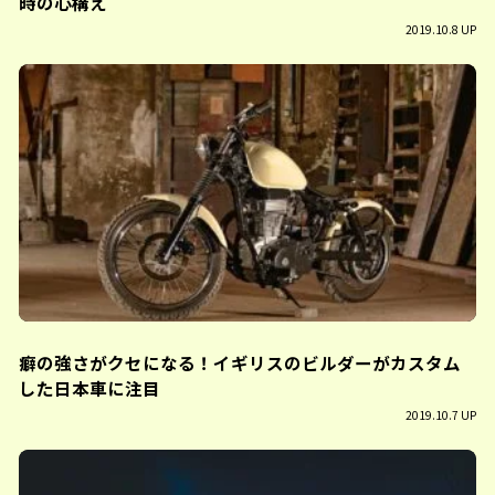
時の心構え
2019.10.8 UP
癖の強さがクセになる！イギリスのビルダーがカスタム
した日本車に注目
2019.10.7 UP