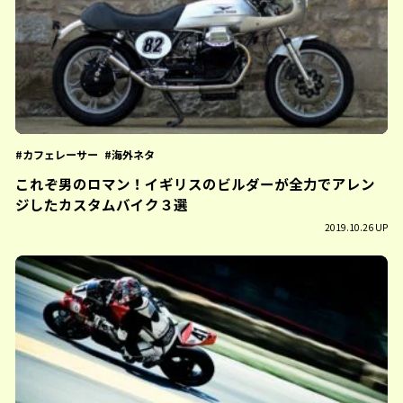
カフェレーサー
海外ネタ
これぞ男のロマン！イギリスのビルダーが全力でアレン
ジしたカスタムバイク３選
2019.10.26 UP