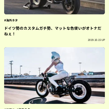
海外ネタ
ドイツ勢のカスタムガチ勢、マットな色使いがオトナだ
ねぇ！
2019.10.15 UP