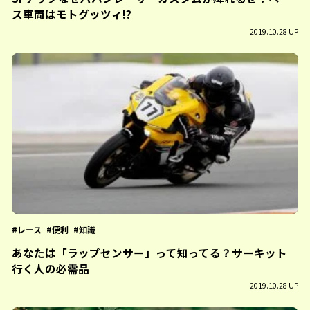
ス車両はモトグッツィ!?
2019.10.28 UP
レース
便利
知識
あなたは「ラップセンサー」って知ってる？サーキット
行く人の必需品
2019.10.28 UP