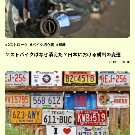
2ストローク
バイク初心者
知識
２ストバイクはなぜ消えた？日本における規制の変遷
2019.10.30 UP