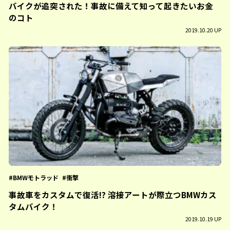
バイクが追突された！事故に備えて知って起きたいお金
のコト
2019.10.20 UP
BMWモトラッド
衝撃
事故車をカスタムで復活!? 溶接アートが際立つBMWカス
タムバイク！
2019.10.19 UP