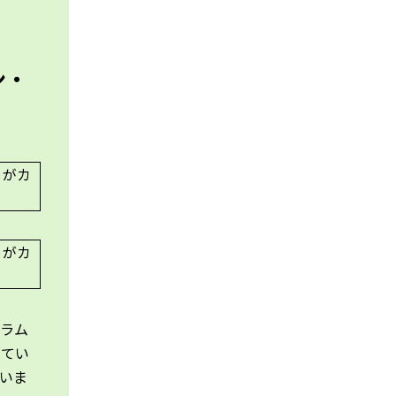
ン・
グラム
してい
いま