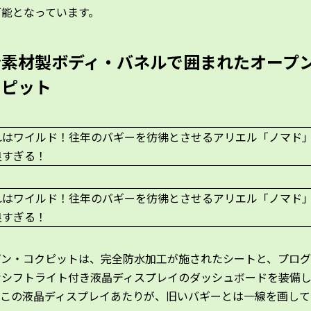
可能となっています。
合素材製ボディ・バネルで囲まれたオープ
クピット
プン・コクピットは、完全防水加工が施されたシートと、プロ
なシフトライト付き液晶ディスプレイのダッシュボードを装備
。この液晶ディスプレイあたりが、旧いバギーとは一線を画して