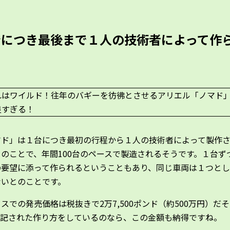
。
台につき最後まで１人の技術者によって作
マド」は１台につき最初の行程から１人の技術者によって製作
のことで、年間100台のペースで製造されるそうです。１台ず
の要望に添って作られるということもあり、同じ車両は１つと
ないとのことです。
スでの発売価格は税抜きで2万7,500ポンド（約500万円）だ
上記された作り方をしているのなら、この金額も納得ですね。