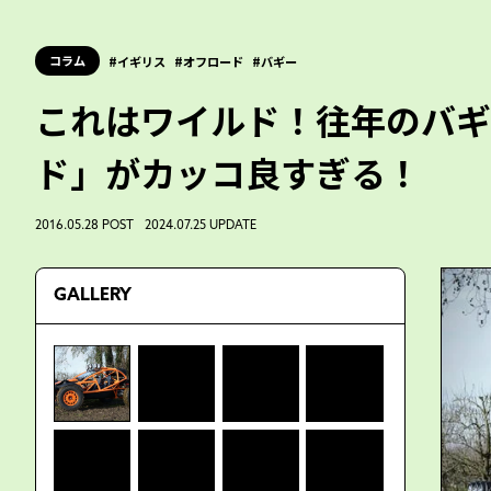
コラム
イギリス
オフロード
バギー
これはワイルド！往年のバギ
ド」がカッコ良すぎる！
2016.05.28 POST 2024.07.25 UPDATE
GALLERY