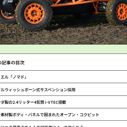
の記事の目次
リエル「ノマド」
ブルウィッシュボーン式サスペンション採用
ダ製の2.4リッター4気筒 i-VTEC搭載
合素材製ボディ・バネルで囲まれたオープン・コクピット