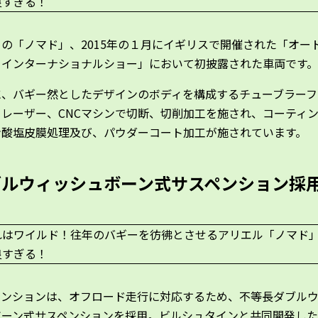
の「ノマド」、2015年の１月にイギリスで開催された「オー
・インターナショナルショー」において初披露された車両です。
に、バギー然としたデザインのボディを構成するチューブラーフ
、レーザー、CNCマシンで切断、切削加工を施され、コーティ
ン酸塩皮膜処理及び、パウダーコート加工が施されています。
ブルウィッシュボーン式サスペンション採
ペンションは、オフロード走行に対応するため、不等長ダブル
ボーン式サスペンションを採用。ビルシュタインと共同開発し