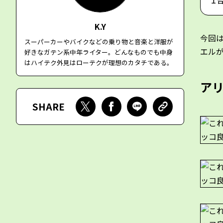
１
K.Y
今回は
スーパーカーやバイクなどの乗り物と音楽と洋服が
エル
好きなガテン系中年ライター。どんなものでも中身
はハイテク外見はローテクが理想のカタチである。
ア
SHARE