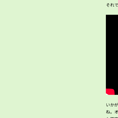
それ
いか
ね。