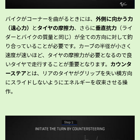
バイクがコーナーを曲がるときには、
外側に向かう力
（遠心力）
と
タイヤの摩擦力
、さらに
垂直抗力
（ライ
ダーとバイクの質量と同じ）が全ての方向に対して釣
り合っていることが必要です。
カーブの半径が小さく
速度が速いほど、タイヤの摩擦力が必要となるので良
いタイヤで走行することが重要となります。
カウンタ
ーステア
とは、リアのタイヤがグリップを失い横方向
にスライドしないようにエネルギーを収束させる操
作。