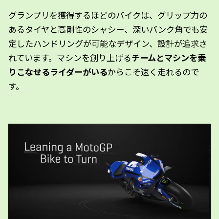
グランプリを獲得するほどのバイクは、グリップ力の
あるタイヤと高剛性のシャシー、深いバンク角でも安
定したハンドリングが可能なデザイン、設計が追求さ
れています。マシンを創り上げる
チームとマシンを乗
りこなせるライダーがいる
からこそ速く走れるので
す。