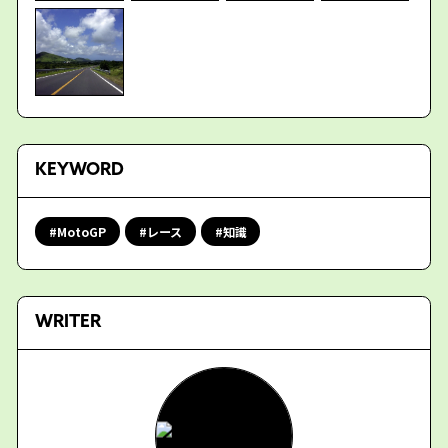
KEYWORD
MotoGP
レース
知識
WRITER