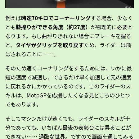
例えば
時速70キロでコーナーリング
する場合、少なく
とも
膝擦りができる角度（約27度）
が物理的に必要と
なります。
もし曲がりきれない場合にブレーキを握る
と、
タイヤがグリップを取り戻す
ため、ライダーは飛
ばされることに……。
そのため速くコーナリングをするためには、いかに最
短の速度で減速し、できるだけ早く加速して元の速度
に戻れるかにかかっているのです。
このライダーのス
キルは、MotoGPを応援したくなる見どころのひとつ
でもあります。
そしてマシンだけが速くても、ライダーのスキルが十
分であっても、いちばん最後の表彰台には昇ることが
できない…… 過酷な世界。ですので画面を通してみる