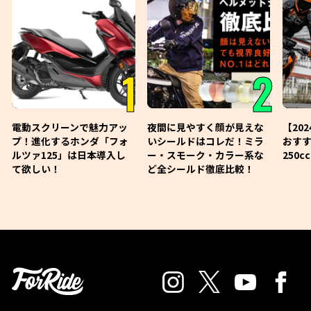
1
2
電動スクリーンで魅力アッ
夜間に見やすく顔が見えな
【20
プ！進化するホンダ「フォ
いシールドはコレだ！ミラ
おす
ルツァ125」は日本導入し
ー・スモーク・カラー系な
250
て欲しい！
ど全シールド徹底比較！