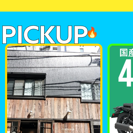
PICKUP
🔥