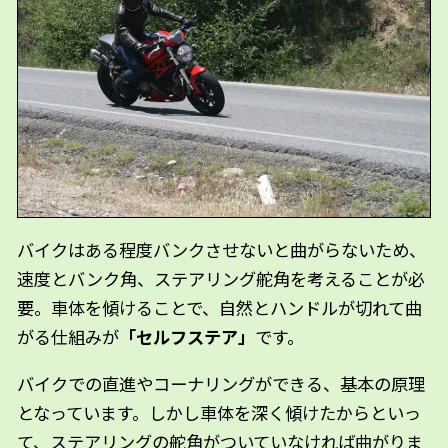
バイクはある程度バンクさせないと曲がらないため、
速度とバンク角、ステアリング舵角を考えることが必
要。車体を傾けることで、自然とハンドルが切れて曲
がる仕組みが
「セルフステア」
です。
バイクでの直進やコーナリングができる、基本の原理
となっています。しかし車体を深く傾けたからといっ
て、ステアリングの舵角がついていなければ曲がりま