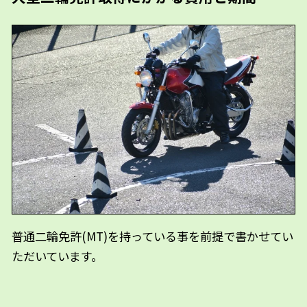
普通二輪免許(MT)を持っている事を前提で書かせてい
ただいています。