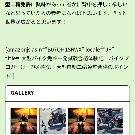
型二輪免許
に興味があって誰かに背中を押して欲しい
なと思っていた人の参考になればと思います。きっと
世界が広がると思います！
[amazonjs asin=”B07QH1SRWX” locale=”JP”
title=”大型バイク免許一発試験合格体験記 バイクブ
ロガーけーぴん直伝！大型自動二輪免許合格のポイン
ト”]
GALLERY