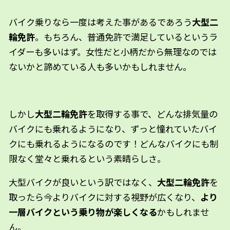
バイク乗りなら一度は考えた事があるであろう
大型二
輪免許
。もちろん、普通免許で満足しているというラ
イダーも多いはず。女性だと小柄だから無理なのでは
ないかと諦めている人も多いかもしれません。
しかし
大型二輪免許
を取得する事で、どんな排気量の
バイクにも乗れるようになり、ずっと憧れていたバイ
クにも乗れるようになるのです！どんなバイクにも制
限なく堂々と乗れるという素晴らしさ。
大型バイクが良いという訳ではなく、
大型二輪免許
を
取ったら今よりバイクに対する視野が広くなり、
より
一層バイクという乗り物が楽しくなる
かもしれませ
ん。