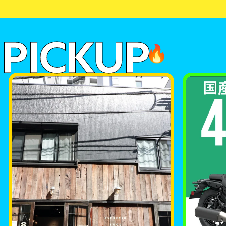
PICKUP
🔥