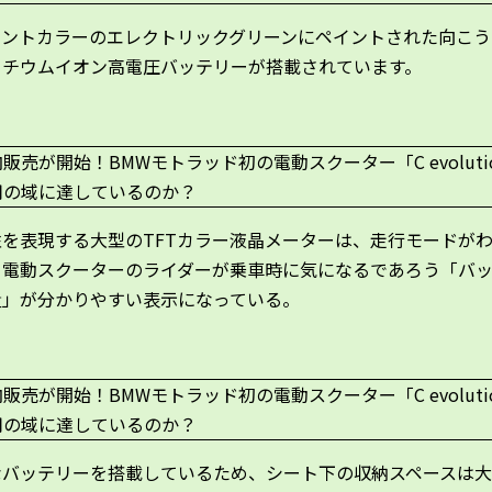
セントカラーのエレクトリックグリーンにペイントされた向こう
リチウムイオン高電圧バッテリーが搭載されています。
性を表現する大型のTFTカラー液晶メーターは、走行モードが
、電動スクーターのライダーが乗車時に気になるであろう「バ
量」が分かりやすい表示になっている。
なバッテリーを搭載しているため、シート下の収納スペースは