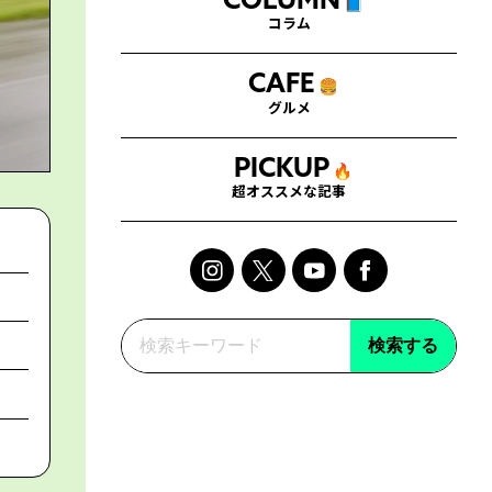
COLUMN
📘
コラム
CAFE
🍔
グルメ
PICKUP
🔥
超オススメな記事
検索する