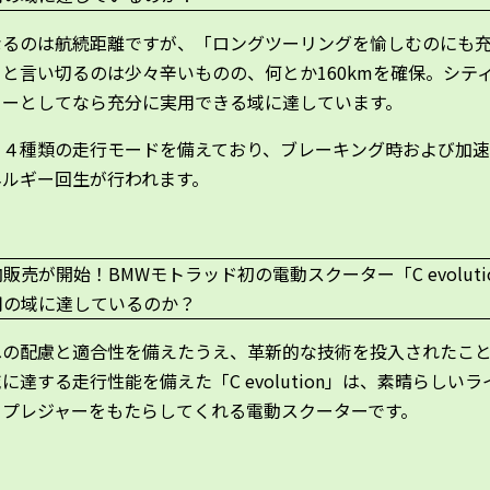
なるのは航続距離ですが、「ロングツーリングを愉しむのにも
と言い切るのは少々辛いものの、何とか160kmを確保。シテ
ターとしてなら充分に実用できる域に達しています。
、４種類の走行モードを備えており、ブレーキング時および加
ネルギー回生が行われます。
への配慮と適合性を備えたうえ、革新的な技術を投入されたこ
に達する走行性能を備えた「C evolution」は、素晴らしいラ
・プレジャーをもたらしてくれる電動スクーターです。