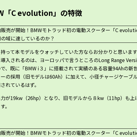
W「C evolution」の特徴
を持って本モデルをウォッチしていた方ならお分かりと思いま
導入されるのは、ヨーロッパで言うところのLong Range Versi
で、既に「BMW i３」に搭載されて実績のある容量94Ahの新
ーの採用（旧モデルは60Ah）に加えて、小径チャージケーブ
備されているはず。
力が19kw（26hp）となり、旧モデルから８kw（11hp）も上
ます。