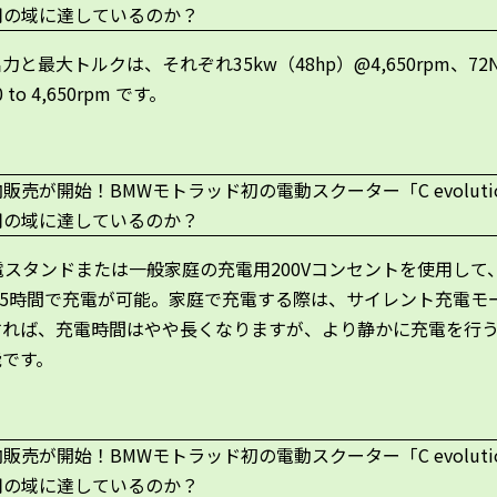
力と最大トルクは、それぞれ35kw（48hp）@4,650rpm、72
0 to 4,650rpm です。
電スタンドまたは一般家庭の充電用200Vコンセントを使用して、
.5時間で充電が可能。家庭で充電する際は、サイレント充電モ
すれば、充電時間はやや長くなりますが、より静かに充電を行
能です。