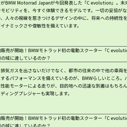
BMW Motorrad Japanが今回発表した「C evolution」。
ンモビリティを、今すぐ体験できるモデルです。一切の妥協が
か、人々の視線を惹きつけるデザインの中に、将来への持続性
ダイナミックさや俊敏性を備えています。
で排気ガスを出さないだけでなく、都市の往来の中で他の車両
にするパフォーマンスを備えているのが、BMWらしいところ。
高性能モーターによる走りが、目的地への迅速な到着はもちろ
イディングプレジャーも実現します。