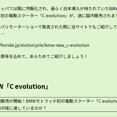
ロッパでは既に市販化され、長らく日本導入が待たれていたBM
初の電動スクーター「C evolution」が、遂に国内販売されま
のパリモーターショーで発表された際に当サイトでもご紹介し
……
//forride.jp/motorcycle/bmw-new_c-evolution
の意味を込めて、あらためてご紹介しましょう！
「C evolution」