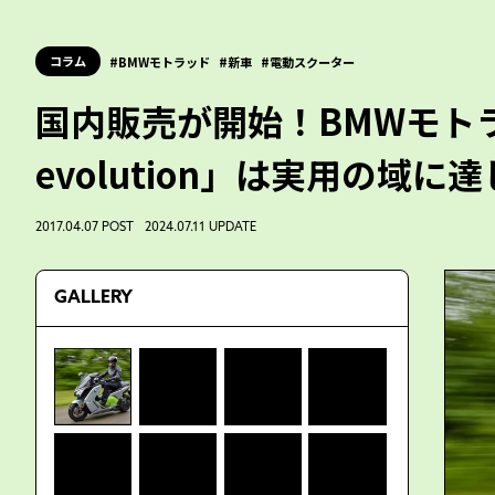
コラム
BMWモトラッド
新車
電動スクーター
国内販売が開始！BMWモト
evolution」は実用の域
2017.04.07 POST 2024.07.11 UPDATE
GALLERY