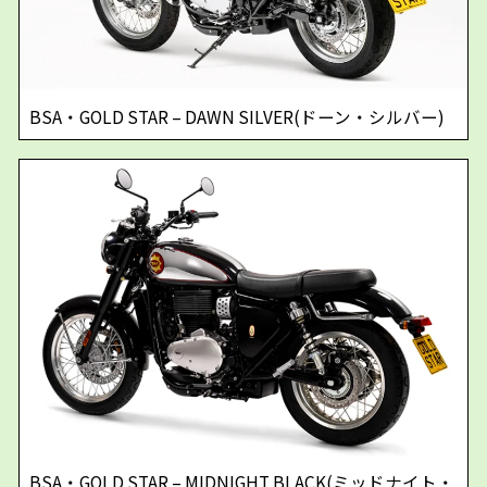
BSA・GOLD STAR – DAWN SILVER(ドーン・シルバー)
BSA・GOLD STAR – MIDNIGHT BLACK(ミッドナイト・