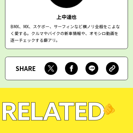
上中達也
BMX、MX、スケボー、サーフィンなど横ノリ全般をこよな
く愛する。クルマやバイクの新車情報や、オモシロ動画を
逐一チェックする癖アリ。
SHARE
RELATED
🫵