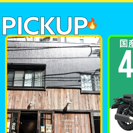
PICKUP
🔥