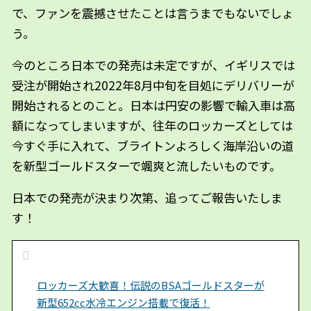
で、ファンを震撼させたことは言うまでもないでしょ
う。
今のところ日本での発売は未定ですが、イギリスでは
受注が開始され2022年8月中旬を目処にデリバリーが
開始されるとのこと。日本は円安の影響で輸入車は高
額になってしまいますが、往年のロッカーズとしては
今すぐ手に入れて、ブライトンよろしく海岸沿いの道
を新型ゴールドスターで颯爽と流したいものです。
日本での発売が決まり次第、追ってご報告いたしま
す！
ロッカーズ大歓喜！伝説のBSAゴールドスターが
新型652cc水冷エンジン搭載で復活！