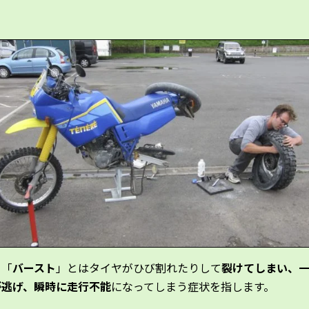
て「
バースト
」とはタイヤがひび割れたりして
裂けてしまい、
が逃げ、瞬時に走行不能
になってしまう症状を指します。