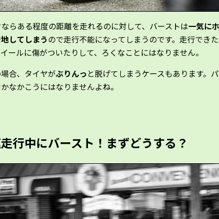
クならある程度の距離を走れるのに対して、バーストは
一気に
着地してしまう
ので走行不能になってしまうのです。走行できた
ホイールに傷がついたりして、ろくなことにはなりません。
の場合、タイヤが
ぶりんっ
と脱げてしまうケースもあります。
なかなかこうにはなりませんよね。
速走行中にバースト！まずどうする？