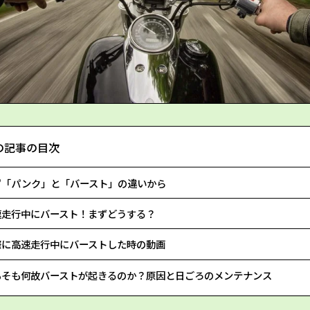
の記事の目次
ず「パンク」と「バースト」の違いから
速走行中にバースト！まずどうする？
際に高速走行中にバーストした時の動画
もそも何故バーストが起きるのか？原因と日ごろのメンテナンス