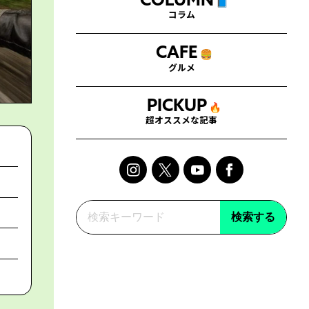
COLUMN
📘
コラム
CAFE
🍔
グルメ
PICKUP
🔥
超オススメな記事
検索する