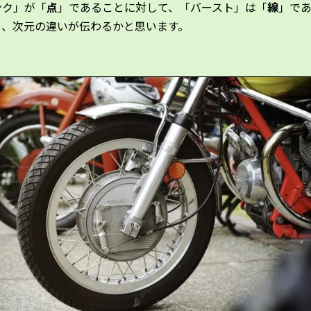
ンク」が「
点
」であることに対して、「バースト」は「
線
」で
ら、次元の違いが伝わるかと思います。