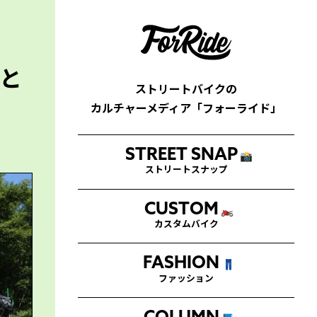
今と
ストリートバイクの
カルチャーメディア「フォーライド」
STREET SNAP
📸
ストリートスナップ
CUSTOM
🏍
カスタムバイク
FASHION
👖
ファッション