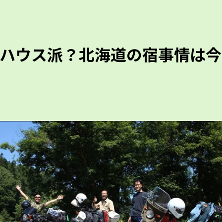
ーハウス派？北海道の宿事情は