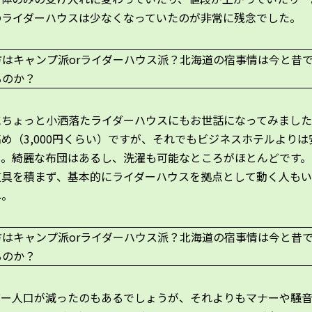
のライダーハウスは少なくなっていたのが非常に残念でした。
にちょっと小洒落たライダーハウスにもお世話になってみまし
め（3,000円くらい）ですが、それでもビジネスホテルよりは
う。綺麗な布団はあるし、洗濯も可能なところがほとんどです。
道具を積まず、基本的にライダーハウスを拠点として動く人も
ね。
ダー人口が減ったのもあるでしょうが、それよりもマナーや騒