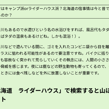
な川もあるので水遊びという名の水浴びをすれば、風呂代もタ
せばタダの温泉もあるけどね。しかも混浴！）。
、川などで遊んでいる間に、ゴミを入れたコンビニ袋から目を
カラスに狙われる可能性があるので要注意ですね。バイクに括
ても容赦なく突かれて荒らしていくその執念には、人間の小さ
の脅威を感じます。夜には鹿などの野生動物も寄ってくるので、
るときには食べ残しなどを外に放置しないことが重要です。
北海道 ライダーハウス」で検索すると山
ット