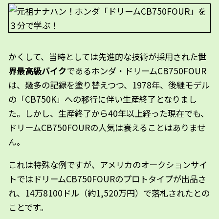
かくして、当時としては先進的な技術が採用された
世
界最高級バイク
であるホンダ・ドリームCB750FOUR
は、幾多の記録を塗り替えつつ、1978年、後継モデル
の「CB750K」への移行に伴い生産終了となりまし
た。しかし、生産終了から40年以上経った現在でも、
ドリームCB750FOURの人気は衰えることはありませ
ん。
これは特殊な例ですが、アメリカのオークションサイ
トではドリームCB750FOURのプロトタイプが出品さ
れ、14万8100ドル（約1,520万円）で落札されたとの
ことです。