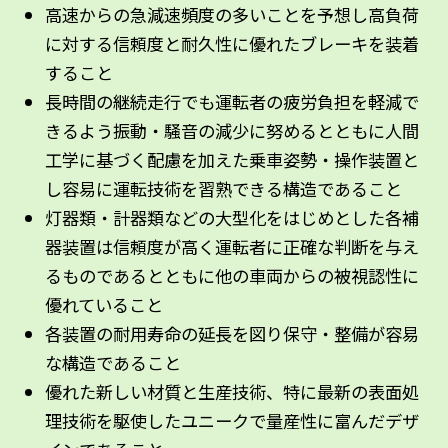
高速からの急減速頻度の多いことを予想し高負荷
に対する信頼度と耐久性に優れたブレーキを装着
すること
長時間の継続走行でも運転者の疲労負担を軽減で
きるよう振動・騒音の減少に努めるとともに人間
工学に基づく配慮を加えた乗車姿勢・操作装置と
し容易に運転技術を習熟できる構造であること
灯器類・計器類などの大型化をはじめとした各補
器装置は信頼度が高く運転者に正確な判断を与え
るものであるとともに他の車両からの被視認性に
優れていること
各装置の耐用寿命の延長を図り保守・整備が容易
な構造であること
優れた新しい材質と生産技術、特に最新の表面処
理技術を駆使したユニークで量産性に富んだデザ