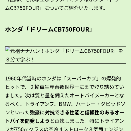
ムCB750FOUR」についてご紹介いたします。
ホンダ「ドリームCB750FOUR」
1960年代当時のホンダは「スーパーカブ」の爆発的
ヒットで、２輪車生産台数世界一にまで登り詰めてい
ました。次は質と量を備えたオートバイメーカーとな
るべく、トライアンフ、BMW、ハーレー・ダビッドソ
ンといった
強豪に対抗できる性能と信頼性のあるオー
トバイを開発しよう
と画策しました。特にトライアン
フが750㏄クラスの空冷４ストローク３気筒エンジン