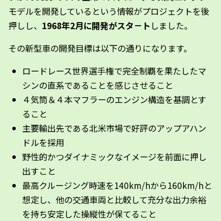
モデルを開発しているという情報がプロジェクトを後
押しし、
1968年2月に開発がスタ－ト
しました。
その新型車の
開発目標は以下の通りになります。
ロードレース世界選手権で完全制覇を果たしたマ
シンの直系であることを感じさせること
４気筒＆４本マフラーのエンジン構造を基調とす
ること
主要輸出先である北米市場で好評のアップアハン
ドルを採用
野性的かつダイナミックなイメージを前面に押し
出すこと
最高クルージング時速を140km/hから160km/hと
想定し、他の交通車両と比較して充分な出力余裕
を持ち安定した操縦性が保てること