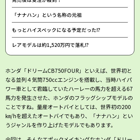
「ナナハン」という名称の元祖
もっとハイスペックになる予定だった!?
レアモデルは約1,520万円で落札!?
ホンダ「ドリームCB750FOUR」といえば、世界初と
なる並列４気筒750ccエンジンを搭載し、当時ハイパ
ワー車として君臨していたハーレーの馬力を超える67
馬力を発生させた、ホンダのフラッグシップモデルの
ことですね。量産オートバイとしては、世界初の200
㎞/hを超えたオートバイでもあり、「ナナハン」とい
うジャンルを作り上げたモデルでもあります。
今回は、そんなエポックメイキングなホンダ「ドリー