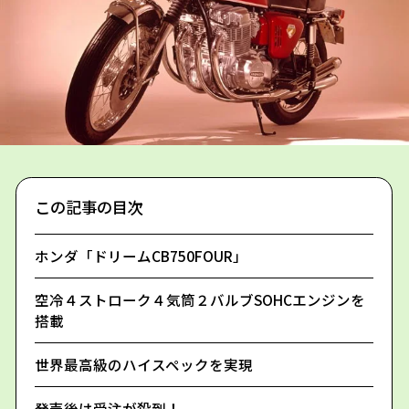
この記事の目次
ホンダ「ドリームCB750FOUR」
空冷４ストローク４気筒２バルブSOHCエンジンを
搭載
世界最高級のハイスペックを実現
発売後は受注が殺到！