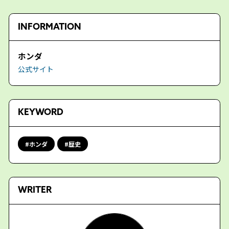
INFORMATION
ホンダ
公式サイト
KEYWORD
ホンダ
歴史
WRITER