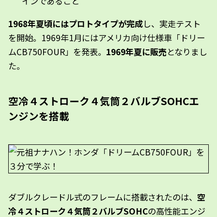
インであること
1968年夏頃にはプロトタイプが完成
し、実走テスト
を開始。1969年1月にはアメリカ向け仕様車「ドリー
ムCB750FOUR」を発表。
1969年夏に販売
となりまし
た。
空冷４ストローク４気筒２バルブSOHCエ
ンジンを搭載
ダブルクレードル式のフレームに搭載されたのは、
空
冷４ストローク４気筒２バルブSOHC
の高性能エンジ