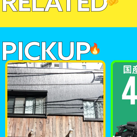
RELATED
PICKUP
🔥