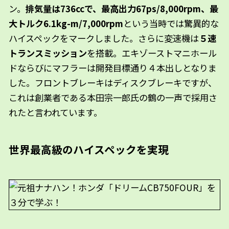
ン。
排気量は736ccで、最高出力67ps/8,000rpm、最
大トルク6.1kg-m/7,000rpm
という当時では驚異的な
ハイスペックをマークしました。さらに変速機は
５速
トランスミッション
を搭載。エキゾーストマニホール
ドならびにマフラーは開発目標通り４本出しとなりま
した。フロントブレーキはディスクブレーキですが、
これは創業者である本田宗一郎氏の鶴の一声で採用さ
れたと言われています。
世界最高級のハイスペックを実現