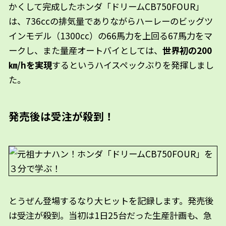
かくして完成したホンダ「ドリームCB750FOUR」
は、736ccの排気量でありながらハーレーのビッグツ
インモデル（1300cc）の66馬力を上回る67馬力をマ
ークし、また量産オートバイとしては、
世界初の200
㎞/hを実現
するというハイスペックぶりを発揮しまし
た。
発売後は受注が殺到！
とうぜん登場するなり大ヒットを記録します。発売後
は受注が殺到。当初は1日25台だった生産計画も、急