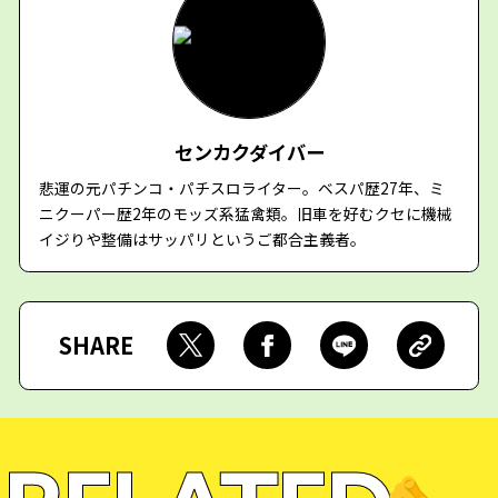
センカクダイバー
悲運の元パチンコ・パチスロライター。ベスパ歴27年、ミ
ニクーパー歴2年のモッズ系猛禽類。旧車を好むクセに機械
イジりや整備はサッパリというご都合主義者。
SHARE
🫵