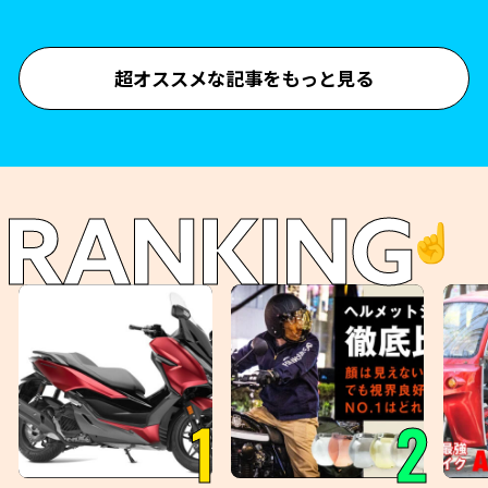
超オススメな記事をもっと見る
RANKING
☝️
1
2