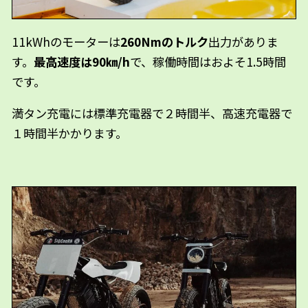
11kWhのモーターは
260Nmのトルク
出力がありま
す。
最高速度は90㎞/h
で、稼働時間はおよそ1.5時間
です。
満タン充電には標準充電器で２時間半、高速充電器で
１時間半かかります。