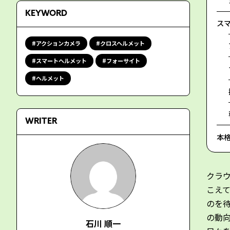
KEYWORD
ス
アクションカメラ
クロスヘルメット
スマートヘルメット
フォーサイト
ヘルメット
WRITER
本
クラ
こえ
のを
の動
石川 順一