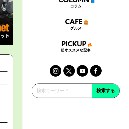
COLUMN
📘
コラム
CAFE
🍔
グルメ
PICKUP
🔥
超オススメな記事
検索する