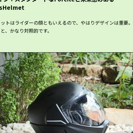
ssHelmet
メットはライダーの顔ともいえるので、やはりデザインは重要
ると、かなり対照的です。