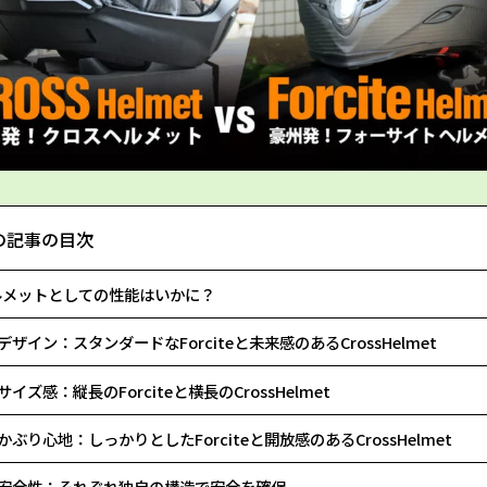
の記事の目次
ルメットとしての性能はいかに？
デザイン：スタンダードなForciteと未来感のあるCrossHelmet
サイズ感：縦長のForciteと横長のCrossHelmet
かぶり心地：しっかりとしたForciteと開放感のあるCrossHelmet
安全性：それぞれ独自の構造で安全を確保