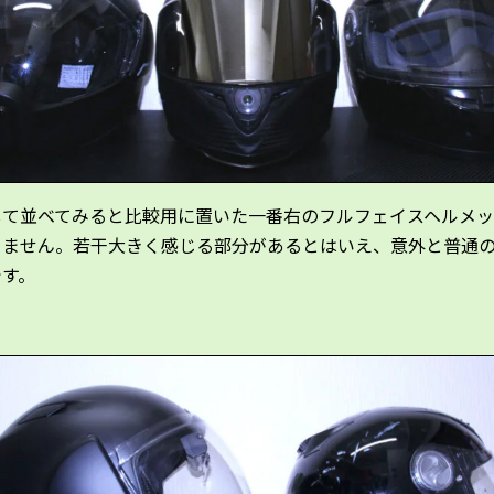
して並べてみると比較用に置いた一番右のフルフェイスヘルメ
りません。若干大きく感じる部分があるとはいえ、意外と普通
です。