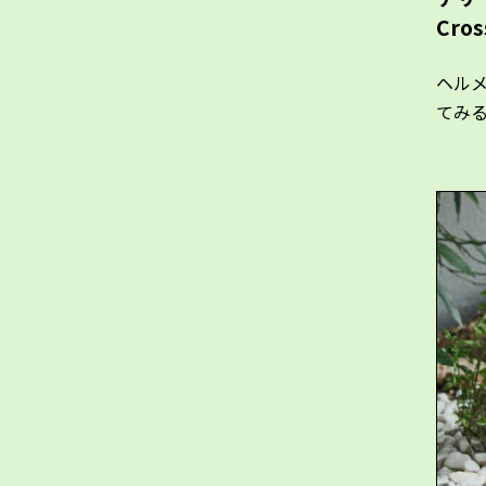
Cro
ヘル
てみ