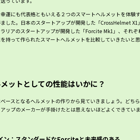
を送っています。
、幸運にも代表格ともいえる２つのスマートヘルメットを体験
ました。日本のスタートアップが開発した「CrossHelmet X
ラリアのスタートアップが開発した「Forcite Mk1」、それ
想を持って作られたスマートヘルメットを比較していきたいと
ルメットとしての性能はいかに？
はベースとなるヘルメットの作りから見ていきましょう。どち
トアップのメーカーが手掛けたとは思えないほどよくできてい
イン：スタンダードなForciteと未来感のある