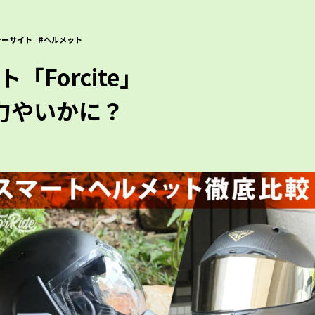
ォーサイト
ヘルメット
Forcite」
の実力やいかに？