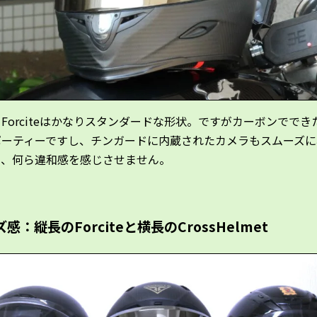
Forciteはかなりスタンダードな形状。ですがカーボンででき
ポーティーですし、チンガードに内蔵されたカメラもスムーズに
て、何ら違和感を感じさせません。
感：縦長のForciteと横長のCrossHelmet