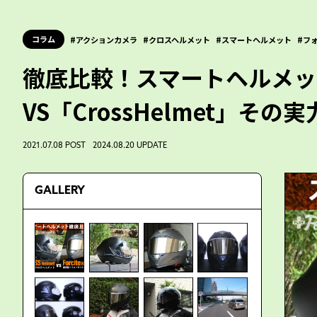
コラム
アクションカメラ
クロスヘルメット
スマートヘルメット
フ
徹底比較！スマートヘルメット「
VS「CrossHelmet」そ
2021.07.08 POST 2024.08.20 UPDATE
GALLERY