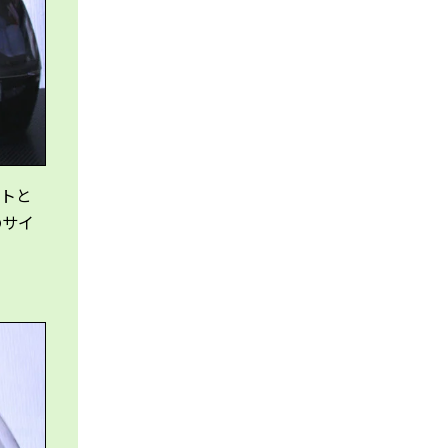
ットと
のサイ