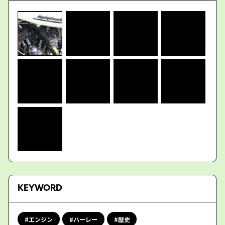
KEYWORD
エンジン
ハーレー
歴史