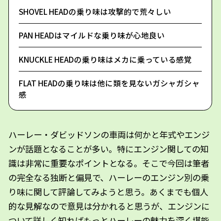
SHOVEL HEADの乗り味は攻撃的で荒々しい
PAN HEADはマイルドな乗り味が心地良い
KNUCKLE HEADの乗り味はメカに乗っている感覚
FLAT HEADの乗り味は他に類を見ないガシャガシャ
感
ハーレー・ダビッドソンの車両は何かと年式やエンジ
ンが話題となることが多い。特にエンジン関しての知
識は非常に重要なポイントとなる。そこで今回は筆者
の完全なる独断と偏見で、ハーレーのエンジン別の乗
り味に関して評論してみようと思う。あくまでも個人
的な見解なので意見は分かれると思うが、エンジンに
ついて詳しく知ればもっとハーレーの魅力を深く堪能