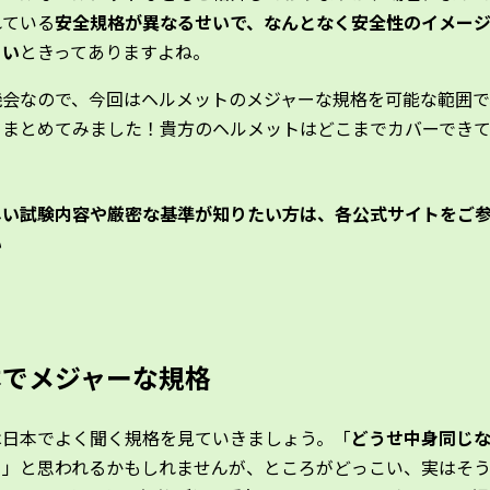
れている
安全規格が異なるせいで、なんとなく安全性のイメー
くい
ときってありますよね。
機会なので、今回はヘルメットのメジャーな規格を可能な範囲で
とまとめてみました！貴方のヘルメットはどこまでカバーでき
？
しい試験内容や厳密な基準が知りたい方は、各公式サイトをご
い
本でメジャーな規格
は日本でよく聞く規格を見ていきましょう。「
どうせ中身同じ
？
」と思われるかもしれませんが、ところがどっこい、実はそ