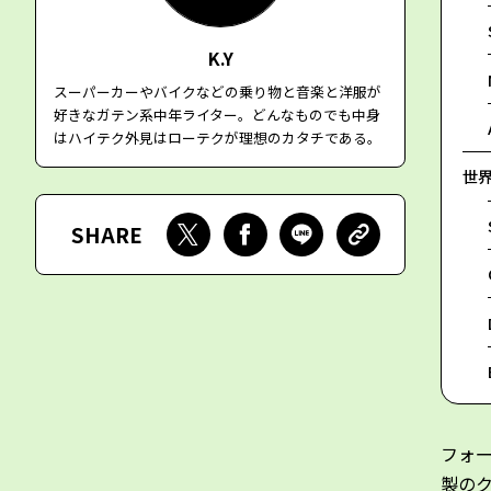
K.Y
スーパーカーやバイクなどの乗り物と音楽と洋服が
好きなガテン系中年ライター。どんなものでも中身
はハイテク外見はローテクが理想のカタチである。
世
SHARE
フォ
製の