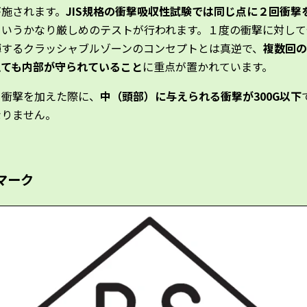
が施されます。
JIS規格の衝撃吸収性試験では同じ点に２回衝撃
というかなり厳しめのテストが行われます。１度の衝撃に対して
揮するクラッシャブルゾーンのコンセプトとは真逆で、
複数回の
えても内部が守られていること
に重点が置かれています。
、衝撃を加えた際に、
中（頭部）に与えられる衝撃が300G以下
なりません。
Cマーク