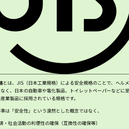
格
とは、JIS（日本工業規格）による安全規格のことで、ヘル
でなく、日本の自動車や電化製品、トイレットペーパーなどに
な産業製品に採用されている規格です。
基準は「安全性」という漠然とした概念ではなく、
済・社会活動の利便性の確保（互換性の確保等）