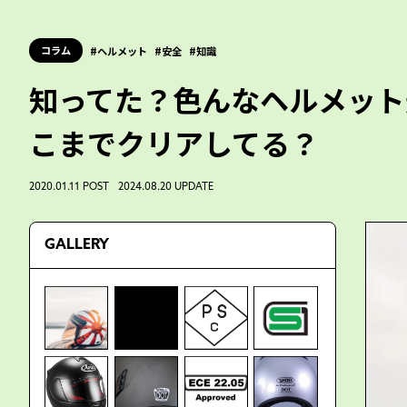
コラム
ヘルメット
安全
知識
知ってた？色んなヘルメット
こまでクリアしてる？
2020.01.11 POST 2024.08.20 UPDATE
GALLERY