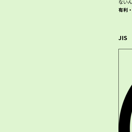
ない
有利
JIS