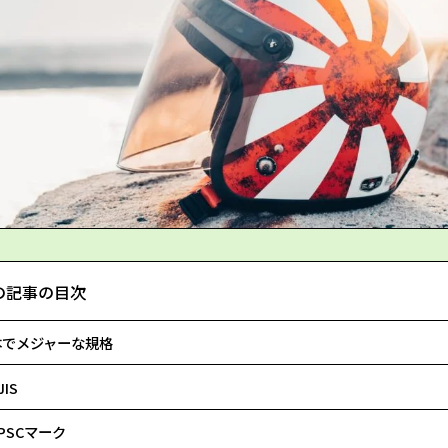
の記事の目次
本でメジャーな規格
JIS
PSCマーク