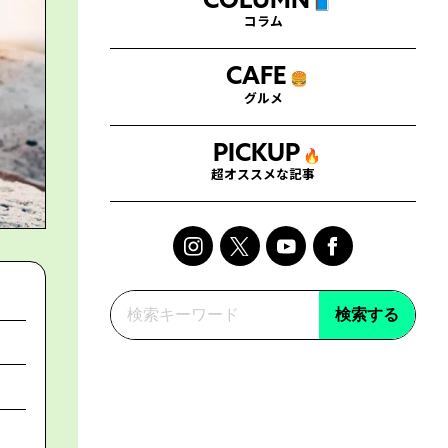
COLUMN
📘
コラム
CAFE
🍔
グルメ
PICKUP
🔥
超オススメな記事
検索する