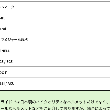
SGマーク
MFJ
Arai
界でメジャーな規格
SNELL
CE / ECE
DOT
BSI / ACU
ーライドでは日本製のハイクオリティなヘルメットだけでなく
クールなヘルメットなどもご紹介しておりますが、場合によっ