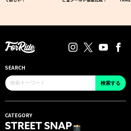
SEARCH
検索する
CATEGORY
STREET SNAP
📸