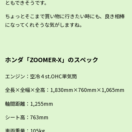
ともできそうです。
ちょっとそこまで買い物に行きたい時にも、良き相棒
になってくれそうな気がしますね。
ホンダ「ZOOMER-X」のスペック
エンジン：空冷４st.OHC単気筒
全長×全幅×全高：1,830mm×760mm×1,065mm
軸間距離：1,255mm
シート高：763mm
車両重量：105kg