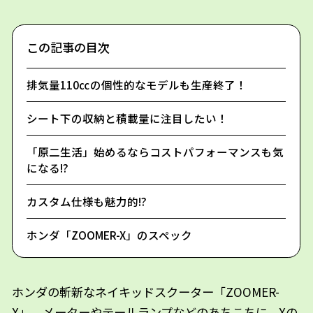
この記事の目次
排気量110㏄の個性的なモデルも生産終了！
シート下の収納と積載量に注目したい！
「原二生活」始めるならコストパフォーマンスも気
になる!?
カスタム仕様も魅力的!?
ホンダ「ZOOMER-X」のスペック
ホンダの斬新なネイキッドスクーター「ZOOMER-
X」。メーターやテールランプなどのあちこちに、Xの