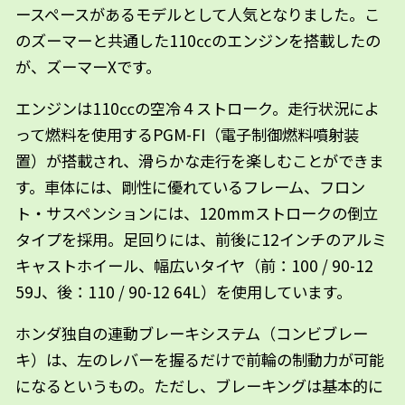
ースペースがあるモデルとして人気となりました。こ
のズーマーと共通した110㏄のエンジンを搭載したの
が、ズーマーXです。
エンジンは110㏄の空冷４ストローク。走行状況によ
って燃料を使用するPGM-FI（電子制御燃料噴射装
置）が搭載され、滑らかな走行を楽しむことができま
す。車体には、剛性に優れているフレーム、フロン
ト・サスペンションには、120mmストロークの倒立
タイプを採用。足回りには、前後に12インチのアルミ
キャストホイール、幅広いタイヤ（前：100 / 90-12
59J、後：110 / 90-12 64L）を使用しています。
ホンダ独自の連動ブレーキシステム（コンビブレー
キ）は、左のレバーを握るだけで前輪の制動力が可能
になるというもの。ただし、ブレーキングは基本的に