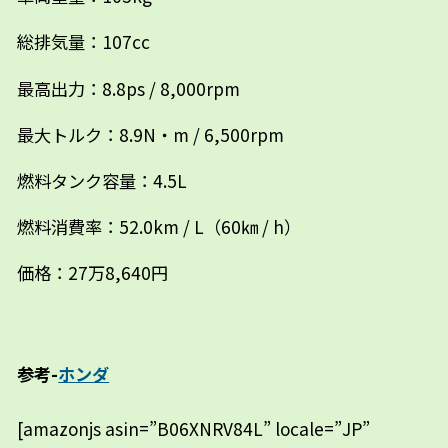
総排気量：107cc
最高出力：8.8ps / 8,000rpm
最大トルク：8.9N・m / 6,500rpm
燃料タンク容量：4.5L
燃料消費率：52.0km / L（60㎞ / h）
価格：27万8,640円
参考-
ホンダ
[amazonjs asin=”B06XNRV84L” locale=”JP”