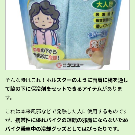
そんな時はこれ！
ホルスターのように両肩に腕を通し
て脇の下に保冷剤をセットできるアイテム
がありま
す。
これは本来風邪などで発熱した人に使用するものです
が、
携帯性に優れバイクの運転の邪魔にならないため
バイク乗車中の冷却グッズとしてはぴったり
です。