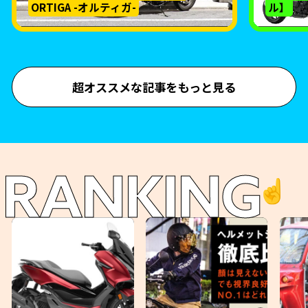
ORTIGA -オルティガ-
ル】
超オススメな記事をもっと見る
RANKING
☝️