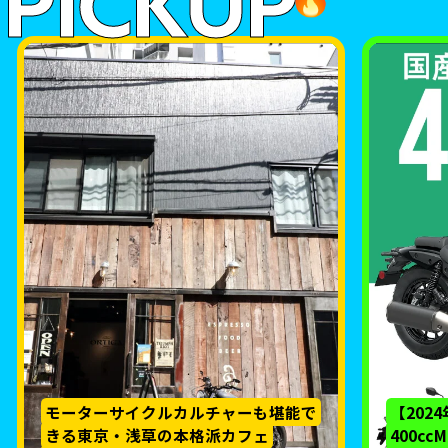
PICKUP
モーターサイクルカルチャーも堪能で
【202
きる東京・浅草の本格派カフェ
400c