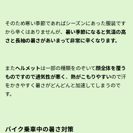
そのため寒い季節であればシーズンにあった服装です
から辛くはありませんが、
暑い季節になると気温の高
さと長袖の暑さがあいまって非常に辛くなります。
また
ヘルメット
は一部の種類をのぞいて
顔全体を覆う
ものですので通気性が悪く
、
熱がこもりやすい
ので汗
をかきやすく暑さがどんどんと加速してしまうので
す。
バイク乗車中の暑さ対策