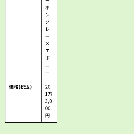
ボ
ン
グ
レ
ー
×
エ
ボ
ニ
ー
価格(税込)
20
1万
3,0
00
円