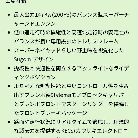
主な特長
最大出力147Kw(200PS)のバランス型スーパーチ
ャージドエンジン
低中速走行時の操縦性と高速域走行時の安定性の
バランスが良い専用設計のトレリスフレーム
スーパーネイキッドらしい野生味を視覚化した
Sugomiデザイン
操縦性と快適性を両立するアップライトなライデ
ィングポジション
より強力な制動性能と高いコントロール性を生み
出すブレンボ製Stylemaモノブロックキャリパー
とブレンボフロントマスターシリンダーを装備し
たフロントブレーキパッケージ
路面や走行状況にリアルタイムで適応し、理想的
な減衰力を提供するKECS(カワサキエレクトロニ