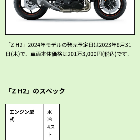
「Z H2」2024年モデルの発売予定日は2023年8月31
日(木)で、車両本体価格は201万3,000円(税込)です。
「Z H2」のスペック
エンジン型
水
式
冷
4ス
ト