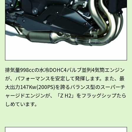
排気量998ccの水冷DOHC4バルブ並列4気筒エンジン
が、パフォーマンスを安定して発揮します。また、最
大出力147Kw(200PS)を誇るバランス型のスーパーチ
ャージドエンジンが、「Z H2」をフラッグシップたら
しめています。