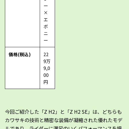
ー
×
エ
ボ
ニ
ー
価格(税込)
22
9万
9,0
00
円
今回ご紹介した「Z H2」と「Z H2 SE」は、どちらも
カワサキの技術と精密な装備が凝縮された優れたモデ
ルであり、ライダーに満足のいくパフォーマンスを提