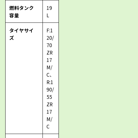
燃料タンク
19
容量
L
タイヤサイ
F:1
ズ
20/
70
ZR
17
M/
C、
R:1
90/
55
ZR
17
M/
C