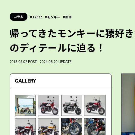
コラム
125cc
モンキー
新車
帰ってきたモンキーに猿好き
のディテールに迫る！
2018.05.02 POST 2024.08.20 UPDATE
GALLERY