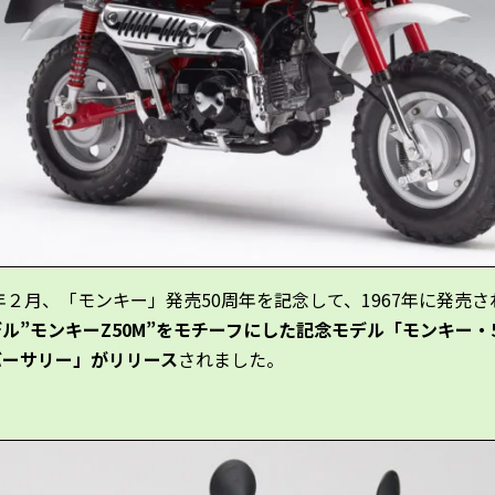
7年２月、「モンキー」発売50周年を記念して、1967年に発売さ
ル”モンキーZ50M”をモチーフにした記念モデル「モンキー・
バーサリー」がリリース
されました。