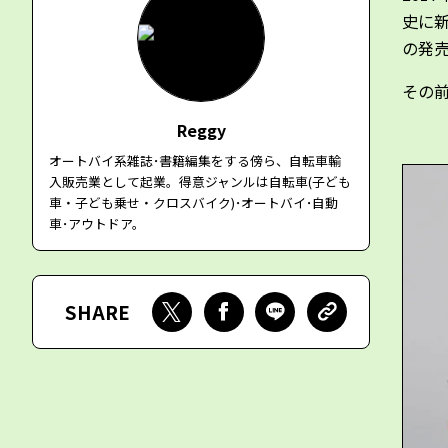
史に
の発
その前
Reggy
オートバイ系雑誌･書籍編集をする傍ら、自転車輸
入販売業として起業。得意ジャンルは自転車(子ども
車・子ども乗せ・クロスバイク)･オートバイ･自動
車･アウトドア。
SHARE