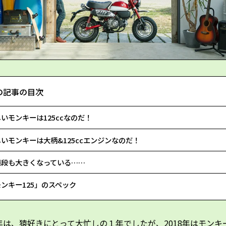
の記事の目次
いモンキーは125ccなのだ！
いモンキーは大柄&125ccエンジンなのだ！
値段も大きくなっている……
ンキー125」のスペック
7年は、猿好きにとって大忙しの１年でしたが、2018年はモンキ