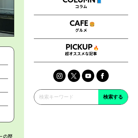
COLUMN
📘
コラム
CAFE
🍔
グルメ
PICKUP
🔥
超オススメな記事
検索する
ーの歴