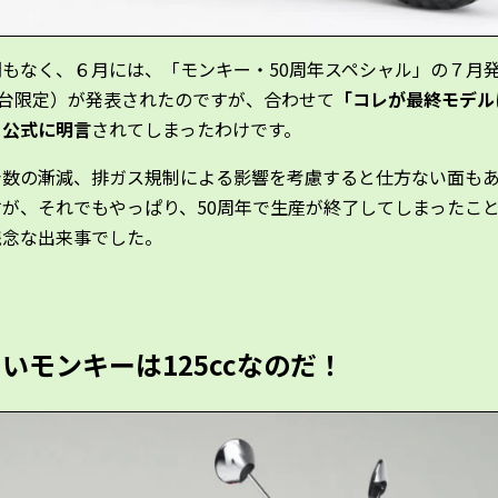
間もなく、６月には、「モンキー・50周年スペシャル」の７月
0台限定）が発表されたのですが、合わせて
「コレが最終モデル
と公式に明言
されてしまったわけです。
台数の漸減、排ガス規制による影響を考慮すると仕方ない面も
すが、それでもやっぱり、50周年で生産が終了してしまったこ
残念な出来事でした。
いモンキーは125ccなのだ！