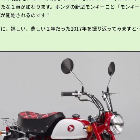
新たな１頁が加わります。ホンダの新型モンキーこと「モンキー1
売が開始されるのです！
に、嬉しい、悲しい１年だった2017年を振り返ってみますと