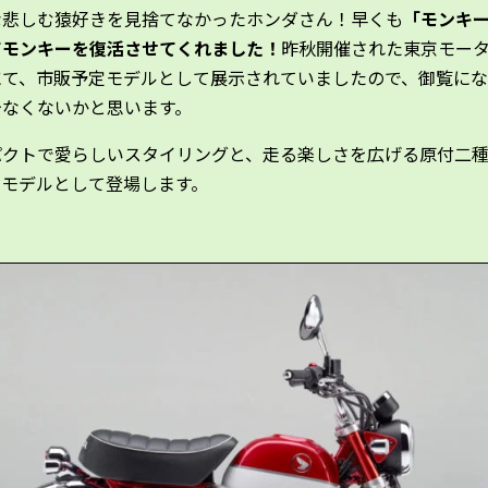
な悲しむ猿好きを見捨てなかったホンダさん！早くも
「モンキー
てモンキーを復活させてくれました！
昨秋開催された東京モー
にて、市販予定モデルとして展示されていましたので、御覧に
少なくないかと思います。
パクトで愛らしいスタイリングと、走る楽しさを広げる原付二
ーモデルとして登場します。