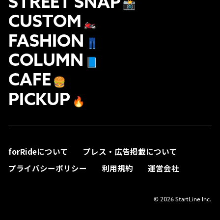
STREET SNAP
📸
CUSTOM
🏍
FASHION
👖
COLUMN
📘
CAFE
🍔
PICKUP
🔥
forRideについて
プレス・広告掲載について
プライバシーポリシー
利用規約
運営会社
© 2026 StartLine Inc.