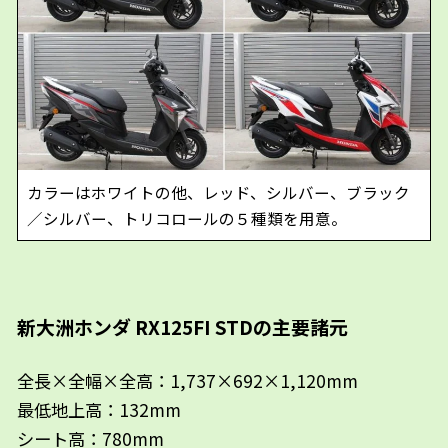
カラーはホワイトの他、レッド、シルバー、ブラック
／シルバー、トリコロールの５種類を用意。
新大洲ホンダ RX125FI STDの主要諸元
全長×全幅×全高：1,737×692×1,120mm
最低地上高：132mm
シート高：780mm