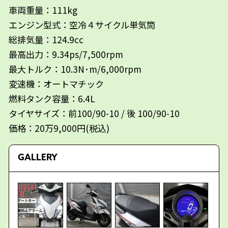
車両重量：111kg
エンジン型式：空冷４サイクル単気筒
総排気量：124.9cc
最高出力：9.34ps/7,500rpm
最大トルク：10.3N･m/6,000rpm
変速機：オートマチック
燃料タンク容量：6.4L
タイヤサイズ：前100/90-10 / 後 100/90-10
価格：20万9,000円(税込)
GALLERY