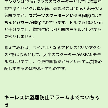
エンジンは125ccクラスのスクーターとしては標準的
な空冷４サイクル単気筒。最高出力は10psと若干抑え
気味ですが、
スポーツスクーターといえる程度にはき
ちんとパワーが確保
されています。トルクも10.3N･m
と十分ですし、燃料供給はFIと国内モデルと比べても
見劣りしません。
考えてみれば、ライバルとなるアドレス125やアクシ
スZをはじめとして、大半のスクーターがASEANモデ
ルなわけですし、今更中国製だからといって品質を心
配しすぎるのは野暮ってものです。
キーレスに盗難防止アラームまでついちゃ
う