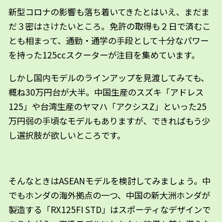
新型コロナの影響も落ち着いてきたとはいえ、まだま
だ３密はさけたいところ。免許の取得も２日で済むこ
とも相まって、通勤・通学の手段として十分なパワー
を持った125ccスクーターが注目を集めています。
しかし国内モデルのラインアップを見渡してみても、
概ね30万円台が大半。中国生産のスズキ「アドレス
125」や台湾生産のヤマハ「アクシスZ」といった25
万円弱の手頃なモデルもありますが、できればもう少
し選択肢が欲しいところです。
そんなときはASEANモデルを検討してみましょう。中
でもホンダの海外拠点の一つ、中国の新大洲ホンダが
製造する「RX125FI STD」はスポーティなデザインで