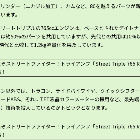
シリンダー（ニカジル加工）、カムなど、80を越えるパーツが
ています。
リートトリプルの765ccエンジンは、ベースとされたデイトナ
は約50%のパーツを共用していますが、先代との共用は10%
cc時代と比較して1.2kg軽量化を果たしています。
ジン以外では、トラコン、ライドバイワイヤ、クイックシフタ
ードABS、それにTFT液晶カラーメーターの採用など、最先
御）技術を投入しているのがトピックとなります。