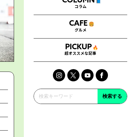
COLUMN
📘
コラム
CAFE
🍔
グルメ
PICKUP
🔥
超オススメな記事
検索する