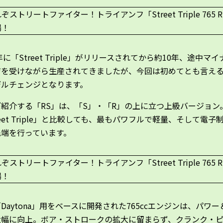
8年に「Street Triple」がリリースされてから約10年、途中マ
ジを受けながら生産されてきましたが、今回は初めてとも言え
デルチェンジとなります。
紹介する「RS」は、「S」・「R」の上に立つ上級バージョン
reet Triple」と比較しても、最もパワフルで軽量、そして電子
先端を行っています。
Daytona」用をベースに開発された765ccエンジンは、パワー
大幅に向上。ボア・ストロークの拡大に留まらず、クランク・