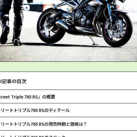
の記事の目次
reet Triple 765 RS」の概要
リートトリプル765 RSのディテール
リートトリプル765 RSの発売時期と価格は？