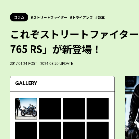
コラム
ストリートファイター
トライアンフ
新車
これぞストリートファイター！トラ
765 RS」が新登場！
2017.01.24 POST 2024.08.20 UPDATE
GALLERY