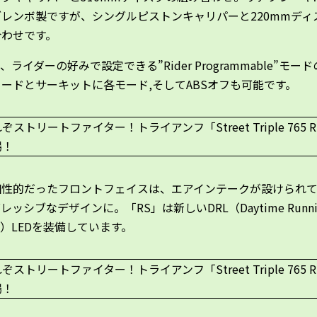
レンボ製ですが、シングルピストンキャリパーと220mmディ
合わせです。
は、ライダーの好みで設定できる”Rider Programmable”モー
ードとサーキットに各モード,そしてABSオフも可能です。
個性的だったフロントフェイスは、エアインテークが設けられ
レッシブなデザインに。「RS」は新しいDRL（Daytime Runni
hts）LEDを装備しています。