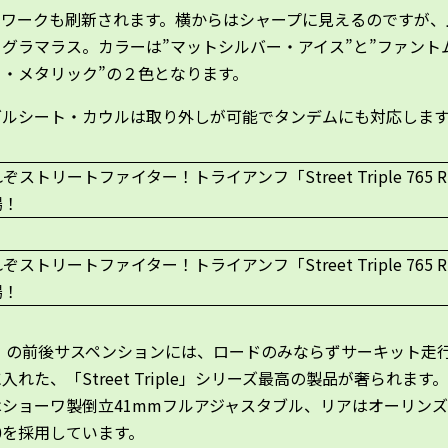
ィワークも刷新されます。横からはシャープに見えるのですが、
グラマラス。カラーは”マットシルバー・アイス”と”ファント
ク・メタリック”の２色となります。
グルシート・カウルは取り外しが可能でタンデムにも対応しま
S」の前後サスペンションには、ロードのみならずサーキット走
入れた、「Street Triple」シリーズ最高の製品が奢られます
はショーワ製倒立41mmフルアジャスタブル、リアはオーリン
40を採用しています。