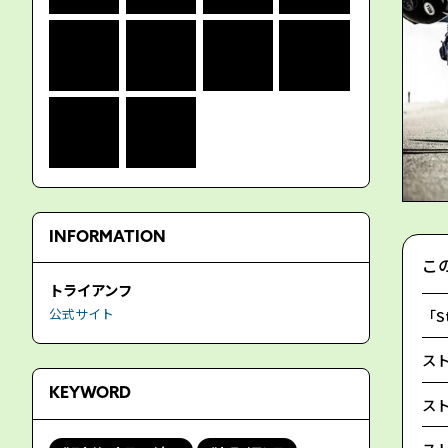
INFORMATION
こ
トライアンフ
公式サイト
「St
スト
KEYWORD
スト