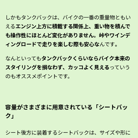
しかもタンクバックは、バイクの一番の重量物ともい
える
エンジン上方に積載する関係上、重い物を積んで
も操作性にほとんど変化がありません。峠やワインデ
ィングロードで走りを楽しむ際も安心な
んです
。
なんといっても
タンクバックくらいならバイク本来の
スタイリングを損なわず、カッコよく見える
っていう
のもオススメポイントです。
容量がさまざまに用意されている「シートバッ
ク」
シート後方に装着するシートバックは、サイズや形に