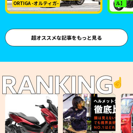
ORTIGA -オルティガ-
ル】
超オススメな記事をもっと見る
RANKING
☝️