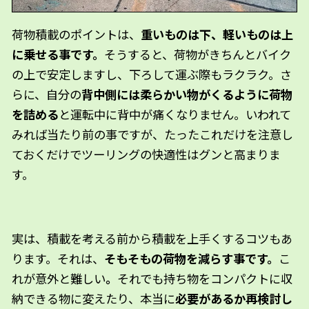
荷物積載のポイントは、
重いものは下、軽いものは上
に乗せる事です。
そうすると、荷物がきちんとバイク
の上で安定しますし、下ろして運ぶ際もラクラク。さ
らに、自分の
背中側には柔らかい物がくるように荷物
を詰める
と運転中に背中が痛くなりません。いわれて
みれば当たり前の事ですが、たったこれだけを注意し
ておくだけでツーリングの快適性はグンと高まりま
す。
実は、積載を考える前から積載を上手くするコツもあ
ります。それは、
そもそもの荷物を減らす事です。
こ
れが意外と難しい
。
それでも持ち物をコンパクトに収
納できる物に変えたり、本当に
必要があるか再検討し