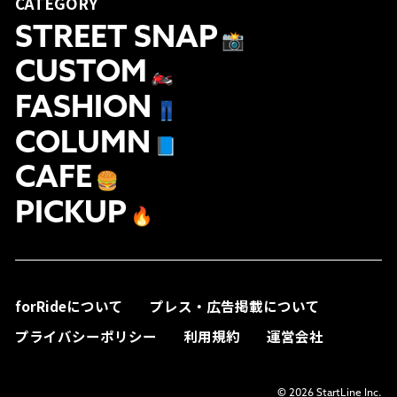
CATEGORY
STREET SNAP
📸
CUSTOM
🏍
FASHION
👖
COLUMN
📘
CAFE
🍔
PICKUP
🔥
forRideについて
プレス・広告掲載について
プライバシーポリシー
利用規約
運営会社
© 2026 StartLine Inc.