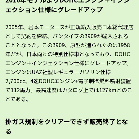
ェクション仕様にグレードアップ
2005年、岩本モータースが正規輸入販売日本総代理店
として契約を締結。バンタイプの3909が輸入される
こととなった。この3909、原型が造られたのは1958
年だが、日本向けの特別仕様車となっており、DOHC
エンジン＋インジェクション仕様にグレードアップ。
エンジンはUAZ社製レギュラーガソリン仕様
2,700cc、4速DOHCエンジン+電子制御燃料噴射装置
で112馬力。最高速度はカタログ上では127kmとのこ
とである。
排ガス規制をクリアーできず販売終了とな
る