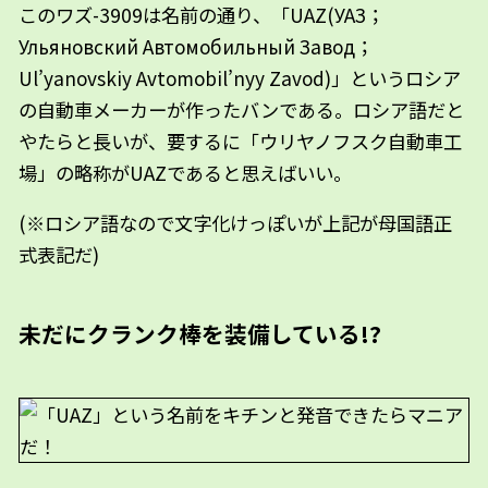
このワズ-3909は名前の通り、「UAZ(УАЗ；
Ульяновский Автомобильный Завод；
Ul’yanovskiy Avtomobil’nyy Zavod)」というロシア
の自動車メーカーが作ったバンである。ロシア語だと
やたらと長いが、要するに「ウリヤノフスク自動車工
場」の略称がUAZであると思えばいい。
(※ロシア語なので文字化けっぽいが上記が母国語正
式表記だ)
未だにクランク棒を装備している!?