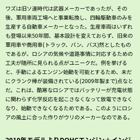
ワズは旧ソ連時代は武器メーカーであったが、その
後、軍用車両工場へと事業転換し、四輪駆動車のみを
生産する自動車メーカーとなった。生産車両はいずれ
も登場以来50年間、基本設計を変えておらず、旧来の
軍用車や商用車(トラック、バン、バス)然としたもの
であるが、ロシアの気候や道路事情に対応するための
工夫が随所に見られる点がユニークだ。例を挙げる
と、手動によるエンジン始動を可能とするため、未だ
にクランク棒が装備されている(2009年製まで)点なと
だ。これは、酷寒なロシアではバッテリーが充電状態
に関わらず化学反応を起こさなくなって放電できなく
なり、始動できなくなるためである。このようにロシ
アの風土に合った作りがウリのメーカーなのである。
2010年モデルよりDOHCエンジン＋インジ