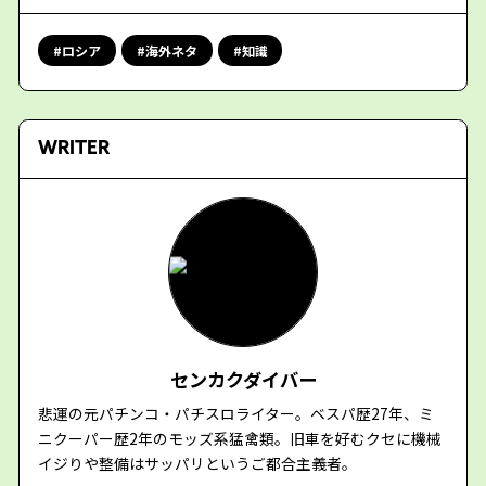
ロシア
海外ネタ
知識
WRITER
センカクダイバー
悲運の元パチンコ・パチスロライター。ベスパ歴27年、ミ
ニクーパー歴2年のモッズ系猛禽類。旧車を好むクセに機械
イジりや整備はサッパリというご都合主義者。