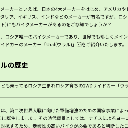
クメーカーといえば、日本の4大メーカーをはじめ、アメリカや
イタリア、イギリス、インドなどのメーカーが有名ですが、ロシ
エト)にもバイクメーカーがあるのをご存知でしょうか？
は、ロシア唯一のバイクメーカーであり、世界でも珍しくメイン
イドカーのメーカー「Ural(ウラル)」をご紹介いたします。
ラルの歴史
ルは、第二次世界大戦に向けた軍備増強のための国家事業によ
9年に誕生しました。その時代背景としては、ナチスによるヨー
に対抗するため、走破性の高いバイクが必要であると判断した