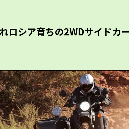
れロシア育ちの2WDサイドカ