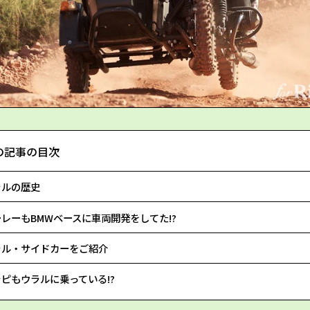
の記事の目次
ラルの歴史
レーもBMWベースに車両開発をしてた!?
ラル・サイドカーをご紹介
ピもウラルに乗っている!?