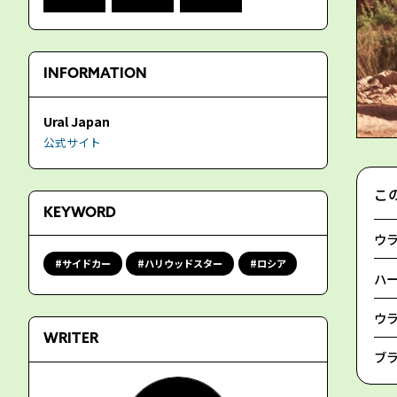
INFORMATION
Ural Japan
公式サイト
こ
KEYWORD
ウ
サイドカー
ハリウッドスター
ロシア
ハー
ウ
WRITER
ブラ