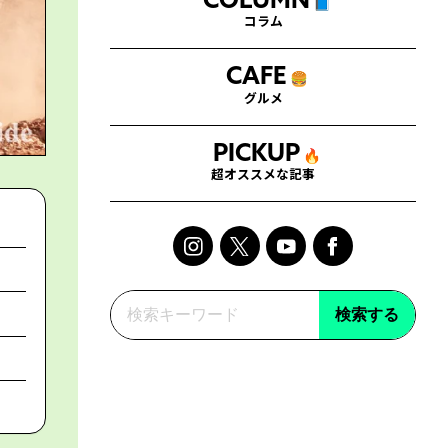
COLUMN
📘
コラム
CAFE
🍔
グルメ
PICKUP
🔥
超オススメな記事
検索する