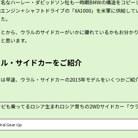
有名なハーレー・ダビッドソン社も一時期BMWの構造をコピー
エンジン＋シャフトドライブの「XA1000」を米軍に供給して
した。
ことから、ウラルのサイドカーがいかに優れているかもお分か
ると思います。
ラル・サイドカーをご紹介
は早速、ウラル・サイドカーの2015年モデルをいくつかご紹
Ural Gear-Up