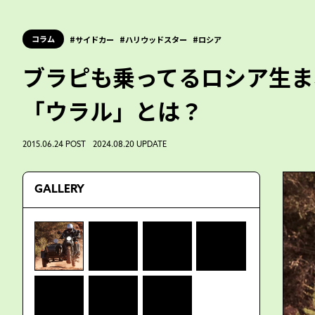
コラム
サイドカー
ハリウッドスター
ロシア
ブラピも乗ってるロシア生ま
「ウラル」とは？
2015.06.24 POST 2024.08.20 UPDATE
GALLERY