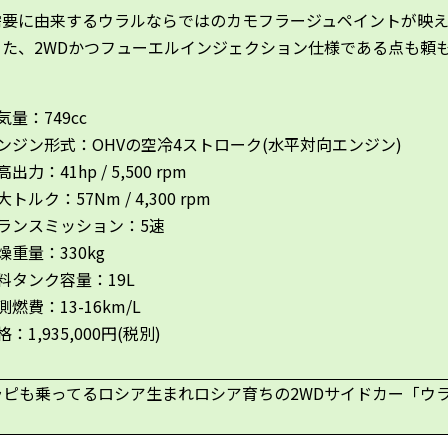
需要に由来するウラルならではのカモフラージュペイントが映
また、2WDかつフューエルインジェクション仕様である点も頼
気量：749cc
ンジン形式：OHVの空冷4ストローク(水平対向エンジン)
出力：41hp / 5,500 rpm
大トルク：57Nm / 4,300 rpm
ランスミッション：5速
燥重量：330kg
料タンク容量：19L
測燃費：13-16km/L
格：1,935,000円(税別)