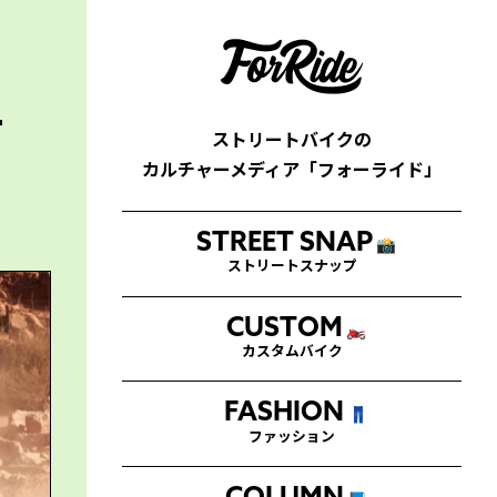
ー
ストリートバイクの
カルチャーメディア「フォーライド」
STREET SNAP
📸
ストリートスナップ
CUSTOM
🏍
カスタムバイク
FASHION
👖
ファッション