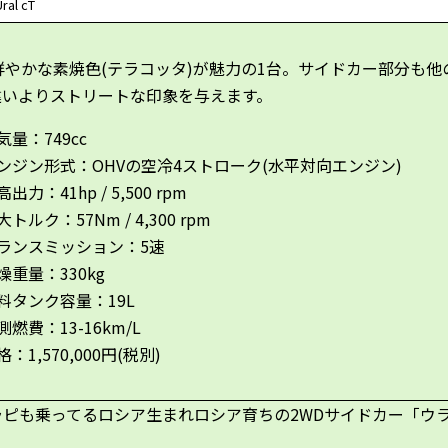
ral cT
鮮やかな素焼色(テラコッタ)が魅力の1台。サイドカー部分も他
違いよりストリートな印象を与えます。
気量：749cc
ンジン形式：OHVの空冷4ストローク(水平対向エンジン)
出力：41hp / 5,500 rpm
大トルク：57Nm / 4,300 rpm
ランスミッション：5速
燥重量：330kg
料タンク容量：19L
測燃費：13-16km/L
格：1,570,000円(税別)