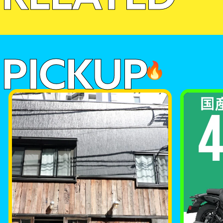
PICKUP
🔥