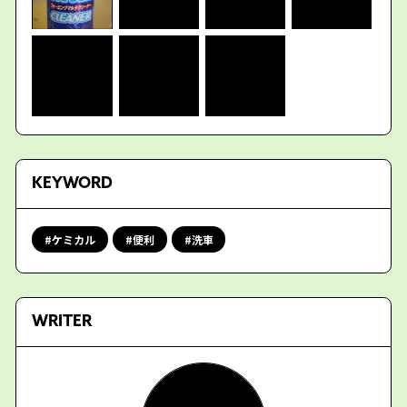
KEYWORD
ケミカル
便利
洗車
WRITER