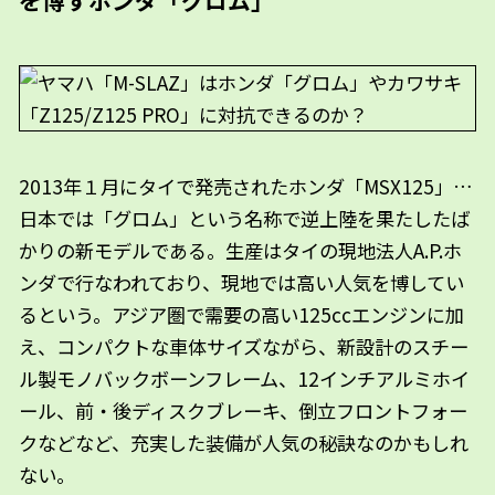
を博すホンダ「グロム」
2013年１月にタイで発売されたホンダ「MSX125」…
日本では「グロム」という名称で逆上陸を果たしたば
かりの新モデルである。生産はタイの現地法人A.P.ホ
ンダで行なわれており、現地では高い人気を博してい
るという。アジア圏で需要の高い125ccエンジンに加
え、コンパクトな車体サイズながら、新設計のスチー
ル製モノバックボーンフレーム、12インチアルミホイ
ール、前・後ディスクブレーキ、倒立フロントフォー
クなどなど、充実した装備が人気の秘訣なのかもしれ
ない。