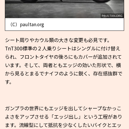
（C）paultan.org
シート周りやカウル類の大きな変更も必見です。
TnT300標準の２人乗りシートはシングルに付け替え
られ、フロントタイヤの後ろにもカバーが追加されて
います。そして、両者ともエッジの効いた形状で、横
から見るとまるでナイフのように鋭く、存在感抜群で
す。
ガンプラの世界にもエッジを出してシャープなかっこ
よさをアップさせる「エッジ出し」という工程があり
ます。流線型にして抵抗を少なくしたいバイクとエッ