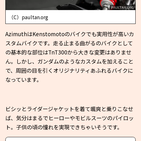
（C）paultan.org
AzimuthはKenstomotoのバイクでも実用性が高いカ
スタムバイクです。走る止まる曲がるのバイクとして
の基本的な部位はTnT300から大きな変更はありませ
ん。しかし、ガンダムのようなカスタムを加えること
で、周囲の目を引くオリジナリティあふれるバイクに
なっています。
ビシッとライダージャケットを着て颯爽と乗りこなせ
ば、気分はまるでヒーローやモビルスーツのパイロッ
ト。子供の頃の憧れを実現できちゃいそうです。