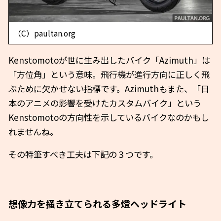
（C）paultan.org
Kenstomotoが世に生み出したバイク「Azimuth」は
「方位角」という意味。飛行機が進行方向に正しく飛
ぶために欠かせない指標です。Azimuthもまた、「日
本のアニメの影響を受けたカスタムバイク」という
Kenstomotoの方向性を示しているバイクなのかもし
れませんね。
その特筆すべき工夫は下記の３つです。
想像力を掻き立てられる多燈ヘッドライト