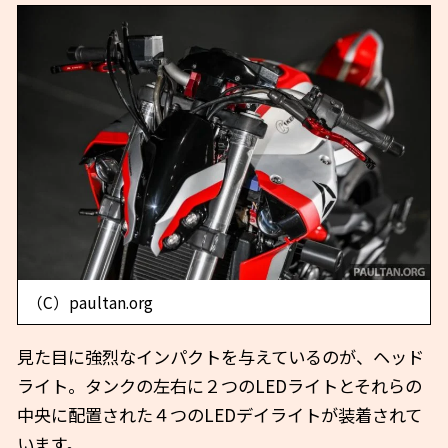
（C）paultan.org
見た目に強烈なインパクトを与えているのが、ヘッド
ライト。タンクの左右に２つのLEDライトとそれらの
中央に配置された４つのLEDデイライトが装着されて
います。