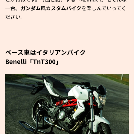
一台。
ガンダム風カスタムバイク
を楽しんでいってく
ださい。
ベース車はイタリアンバイク
Benelli「TnT300」