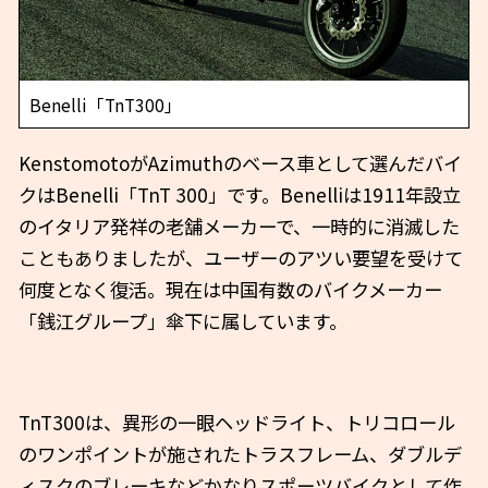
Benelli「TnT300」
KenstomotoがAzimuthのベース車として選んだバイ
クはBenelli「TnT 300」です。Benelliは1911年設立
のイタリア発祥の老舗メーカーで、一時的に消滅した
こともありましたが、ユーザーのアツい要望を受けて
何度となく復活。現在は中国有数のバイクメーカー
「銭江グループ」傘下に属しています。
TnT300は、異形の一眼ヘッドライト、トリコロール
のワンポイントが施されたトラスフレーム、ダブルデ
ィスクのブレーキなどかなりスポーツバイクとして作