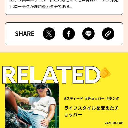
はローテクが理想のカタチである。
SHARE
RELATED
🫵
スティード
チョッパー
ホンダ
ライフスタイルを変えたチ
ョッパー
2025.10.3 UP