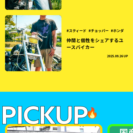
スティード
チョッパー
ホンダ
仲間と個性をシェアするユ
ースバイカー
2025.09.26 UP
PICKUP
🔥