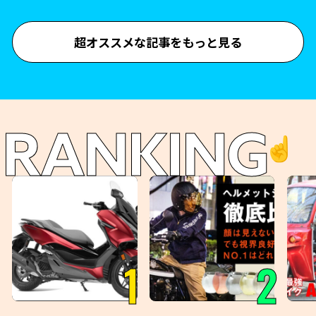
超オススメな記事をもっと見る
RANKING
☝️
1
2