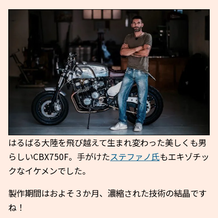
はるばる大陸を飛び越えて生まれ変わった美しくも男
らしいCBX750F。手がけた
ステファノ氏
もエキゾチッ
クなイケメンでした。
製作期間はおよそ３か月、濃縮された技術の結晶です
ね！