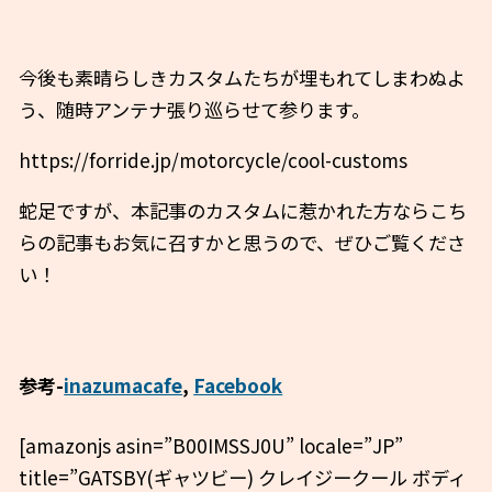
今後も素晴らしきカスタムたちが埋もれてしまわぬよ
う、随時アンテナ張り巡らせて参ります。
https://forride.jp/motorcycle/cool-customs
蛇足ですが、本記事のカスタムに惹かれた方ならこち
らの記事もお気に召すかと思うので、ぜひご覧くださ
い！
参考-
inazumacafe
,
Facebook
[amazonjs asin=”B00IMSSJ0U” locale=”JP”
title=”GATSBY(ギャツビー) クレイジークール ボディ