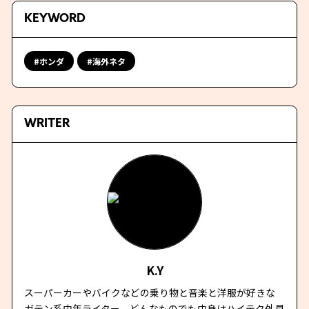
KEYWORD
ホンダ
海外ネタ
WRITER
K.Y
スーパーカーやバイクなどの乗り物と音楽と洋服が好きな
ガテン系中年ライター。どんなものでも中身はハイテク外見