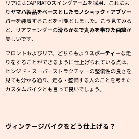
リアにはCAPRIATOスイングアームを採用、これによ
り
ヤマハ製品をベースとしたモノショック・アブソー
バー
を装着することを可能としました。こう見てみる
と、リアフェンダーの
滑らかなで丸みを帯びた曲線
が
美しいです。
フロントおよびリア、どちらもより
スポーティー
な走
りをすることができるように仕上げられている点は、
ヒンジド・スーパーストラクチャーの整備性の良さを
見ても分かる通り、走る・整備する人のことを考えた
カスタムバイクとも言って良いでしょう。
ヴィンテージバイクをどう仕上げる？