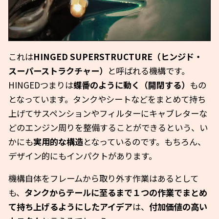
これは
HINGED SUPERSTRUCTURE（ヒンジド・
スーパーストラクチャー）
と呼ばれる機構です。
HINGEDつまりは
蝶番のように動く（開閉する）
もの
となっています。タンクやシートなどをまとめて持ち
上げてサスペンションやフィルターにキャブレターな
どのエンジン周りを整備することができるという、い
かにも
実用的な構造
となっているのです。もちろん、
デザイン的にもインパクトがあります。
機構自体をフレームから取り外す作業はあるとして
も、
タンクからテールに至るまで１つの作業でまとめ
て持ち上げるようにしたアイデア
は、
付加価値の高い