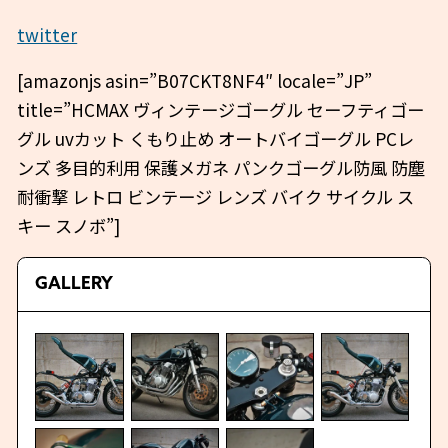
twitter
[amazonjs asin=”B07CKT8NF4″ locale=”JP”
title=”HCMAX ヴィンテージゴーグル セーフティゴー
グル uvカット くもり止め オートバイゴーグル PCレ
ンズ 多目的利用 保護メガネ パンクゴーグル防風 防塵
耐衝撃 レトロ ビンテージ レンズ バイク サイクル ス
キー スノボ”]
GALLERY