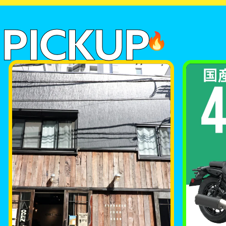
PICKUP
🔥