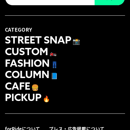
CATEGORY
STREET SNAP
📸
CUSTOM
🏍
FASHION
👖
COLUMN
📘
CAFE
🍔
PICKUP
🔥
forRideについて
プレス・広告掲載について