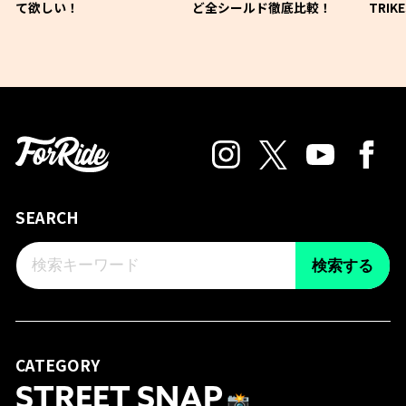
て欲しい！
ど全シールド徹底比較！
TRIK
SEARCH
検索する
CATEGORY
STREET SNAP
📸