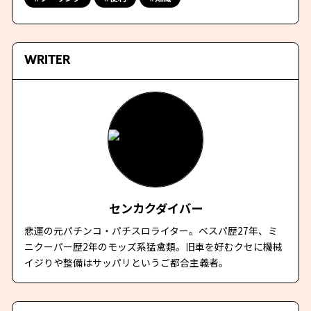
WRITER
センカクダイバー
悲運の元パチンコ・パチスロライター。ベスパ歴27年、ミ
ニクーパー歴2年のモッズ系猛禽類。旧車を好むクセに機械
イジりや整備はサッパリというご都合主義者。