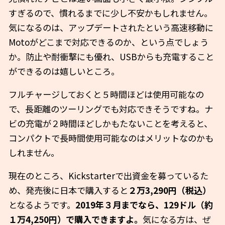
すぎるので、慣れるまでに少し不安かもしれません。
気になるのは、アップデートされたという高速移動に
Motoがどこまで対応できるのか、という点でしょう
か。防止や耐衝撃にも優れ、USBからも充電すること
ができるのは嬉しいところ。
フルチャージしておくと５時間ほどは使用可能なの
で、長距離のツーリングでも対応できそうですね。ナ
ビの充電が２時間ほどしかもたないことを考えると、
コンパクトで長時間使用可能なのはメリットなのかも
しれません。
現在のところ、Kickstarterで出資金を募っているた
め、発売後に日本で購入すると
２万3,290円（税込）
となるようです。
2019年３月までなら、129ドル（約
１万4,250円）で購入できますよ。
気になる方は、ぜ