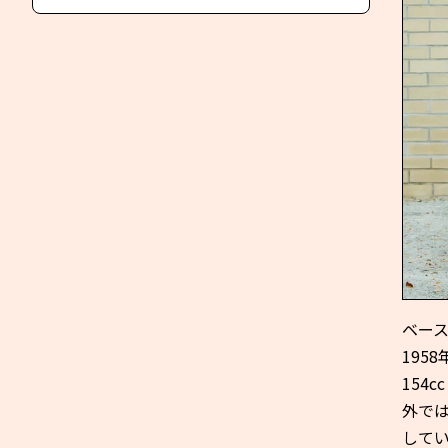
ベース
195
154
外では
して