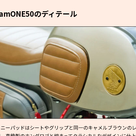
eamONE50のディテール
クニーパッドはシートやグリップと同一のキャメルブラウンの
用。真鍮製のホンダロゴと相まってクラシカルなデザインに仕