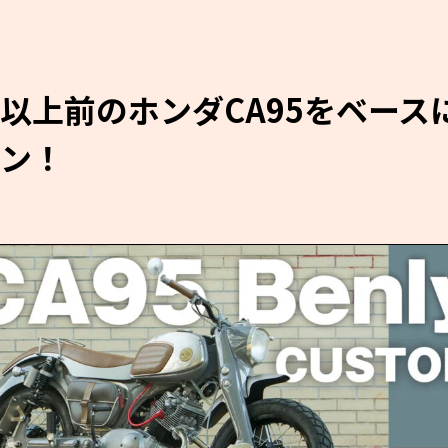
以上前のホンダCA95をベース
ン！