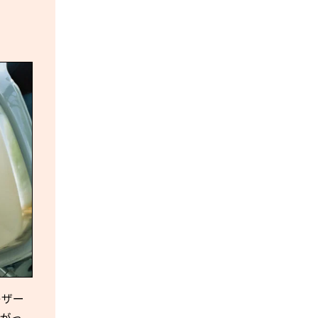
レザー
上がっ