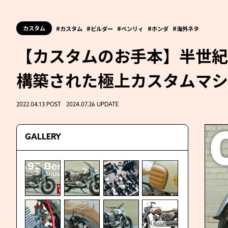
カスタム
カスタム
ビルダー
ベンリィ
ホンダ
海外ネタ
【カスタムのお手本】半世紀
構築された極上カスタムマシ
2022.04.13 POST 2024.07.26 UPDATE
GALLERY