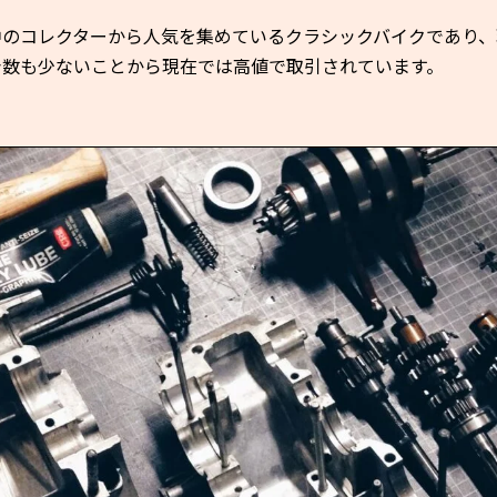
中のコレクターから人気を集めているクラシックバイクであり、
台数も少ないことから現在では高値で取引されています。