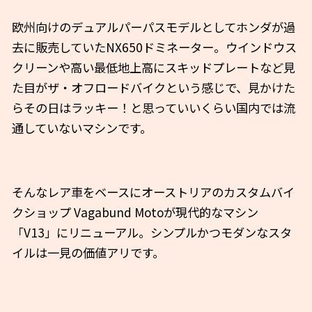
欧州向けのデュアルパーパスモデルとしてホンダが過
去に販売していたNX650ドミネーター。ウインドウス
クリーンや高い最低地上高にスキッドプレートなど見
た目がザ・オフロードバイクという感じで、見かけた
らその日はラッキー！と思っていいくらい国内では流
通していないマシンです。
そんなレア車をベースにオーストリアのカスタムバイ
クショップ Vagabund Motoが現代的なマシン
「V13」にリニューアル。シンプルかつモダンなスタ
イルは一見の価値アリです。