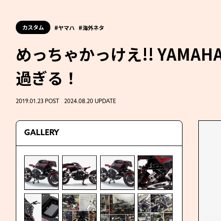
カスタム
ヤマハ
海外ネタ
めっちゃかっけえ!! YAMAH
過ぎる！
2019.01.23 POST 2024.08.20 UPDATE
GALLERY