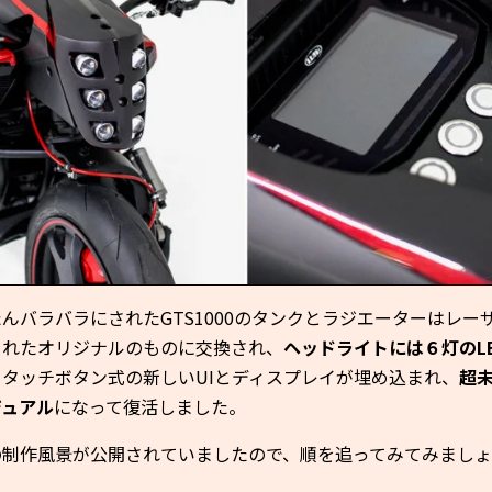
んバラバラにされたGTS1000のタンクとラジエーターはレー
されたオリジナルのものに交換され、
ヘッドライトには６灯のL
、タッチボタン式の新しいUIとディスプレイが埋め込まれ、
超
ジュアル
になって復活しました。
の制作風景が公開されていましたので、順を追ってみてみましょ