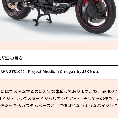
の記事の目次
AHA GTS1000「Project Rhodium Omega」by JSK Moto
にはカスタムするのに人気な車種ってありますよね、SR400
neTとかドラッグスターとかバルカンとか…… そしてその逆もし
普通だったらカスタムベースとして選ばれないようなバイクも