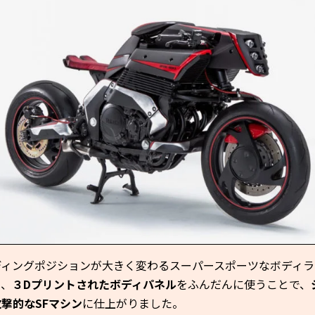
ディングポジションが大きく変わるスーパースポーツなボディラ
り、
３Dプリントされたボディパネル
をふんだんに使うことで、
撃的なSFマシン
に仕上がりました。