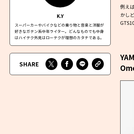
例え
かし
K.Y
GTS
スーパーカーやバイクなどの乗り物と音楽と洋服が
好きなガテン系中年ライター。どんなものでも中身
はハイテク外見はローテクが理想のカタチである。
YAM
SHARE
Ome