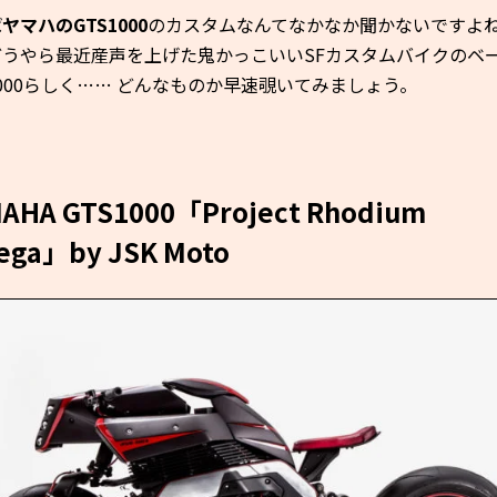
ば
ヤマハのGTS1000
のカスタムなんてなかなか聞かないですよ
どうやら最近産声を上げた鬼かっこいいSFカスタムバイクのベ
1000らしく…… どんなものか早速覗いてみましょう。
AHA GTS1000「Project Rhodium
ga」by JSK Moto