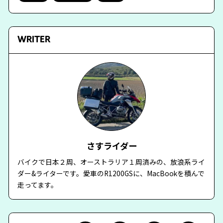
WRITER
さすライダー
バイクで日本２周、オーストラリア１周済みの、放浪系ライ
ダー&ライターです。愛車のR1200GSに、MacBookを積んで
走ってます。